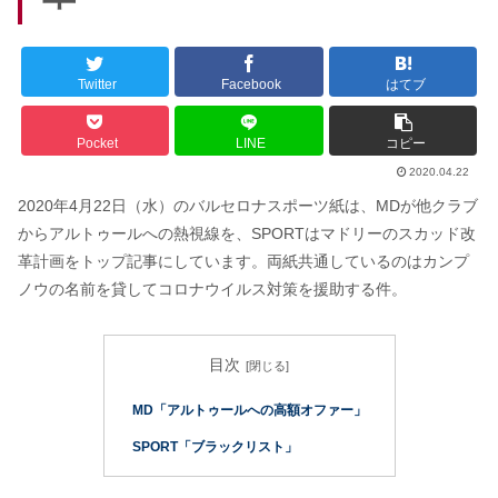
Twitter
Facebook
はてブ
Pocket
LINE
コピー
2020.04.22
2020年4月22日（水）のバルセロナスポーツ紙は、MDが他クラブ
からアルトゥールへの熱視線を、SPORTはマドリーのスカッド改
革計画をトップ記事にしています。両紙共通しているのはカンプ
ノウの名前を貸してコロナウイルス対策を援助する件。
目次
MD「アルトゥールへの高額オファー」
SPORT「ブラックリスト」