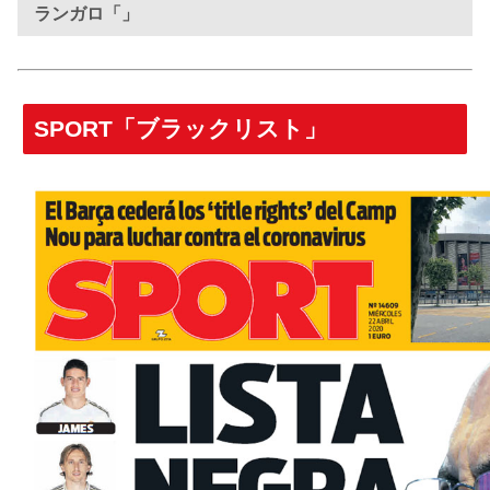
ランガロ「」
SPORT「ブラックリスト」