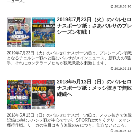
ニュース。
2018.09.30
2019年7月23日（火）のバルセロ
スポーツ紙
ナスポーツ紙：さあバルサのプレ
シーズン初戦！
2019年7月23日（火）のバルセロナスポーツ紙は、プレシーズン初戦
となるチェルシー戦へと臨むバルサがメインニュース。新戦力の3選
手、それにカンテラーノたちが観戦意欲を刺激します。
2019.07.23
2018年5月13日（日）のバルセロ
スポーツ紙
ナスポーツ紙：メッシ抜きで無敗
継続へ
2018年5月13日（日）のバルセロナスポーツ紙は、メッシ抜きで無敗
記録に挑むレバンテ戦が中心ですが、SPORTは大きくグリースマン
獲得作戦。リーガの注目はもう無敗のみにつき、仕方ないところ。
2018.05.13