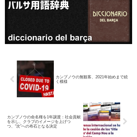
カンプノウの無観客、2021年始めまで続
く模様
カンプノウの命名権を1年譲渡：社会貢献
を示し、クラブのイメージを上げつ
つ、“次”への布石となる決定