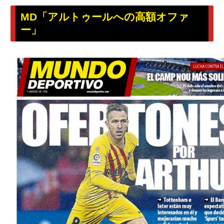
MD「アルトゥールへの高額オファ
ー」