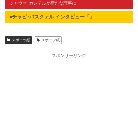
ジャウマ･カレテルが新たな理事に
チャビ･パスクァル インタビュー「」
■
スポーツ紙
スポーツ紙
スポンサーリンク