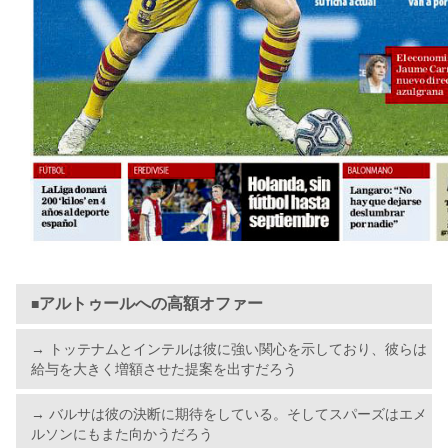
アルトゥールへの高額オファー
■
→ トッテナムとインテルは彼に強い関心を示しており、彼らは
給与を大きく増額させた提案を出すだろう
→ バルサは彼の決断に期待をしている。そしてスパーズはエメ
ルソンにもまた向かうだろう