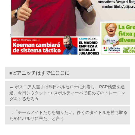
ピアニッチはすでにここに
■
→ ボスニア人選手は昨日バルセロナに到着し、PCR検査を通
過。今日シウタット･エスポルティーバで初めてのトレーニン
グをするだろう
→「チームメイトたちを知りたい。多くのタイトルを勝ち取る
ためにバルサに来た」と言う