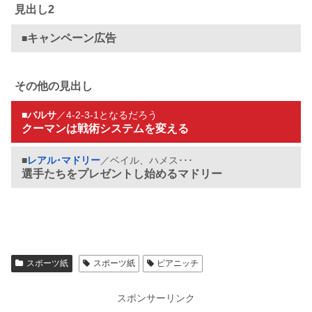
見出し2
キャンペーン広告
■
その他の見出し
■
バルサ
／4-2-3-1となるだろう
クーマンは戦術システムを変える
■
レアル･マドリー
／ベイル、ハメス･･･
選手たちをプレゼントし始めるマドリー
スポーツ紙
スポーツ紙
ピアニッチ
スポンサーリンク