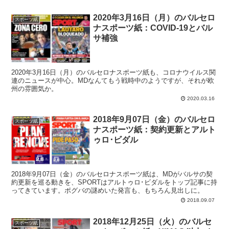
2020年3月16日（月）のバルセロ
スポーツ紙
ナスポーツ紙：COVID-19とバル
サ補強
2020年3月16日（月）のバルセロナスポーツ紙も、コロナウイルス関
連のニュースが中心。MDなんてもう戦時中のようですが、それが欧
州の雰囲気か。
2020.03.16
2018年9月07日（金）のバルセロ
スポーツ紙
ナスポーツ紙：契約更新とアルト
ゥロ･ビダル
2018年9月07日（金）のバルセロナスポーツ紙は、MDがバルサの契
約更新を巡る動きを、SPORTはアルトゥロ･ビダルをトップ記事に持
ってきています。ポグバの謎めいた発言も、もちろん見出しに。
2018.09.07
2018年12月25日（火）のバルセ
スポーツ紙