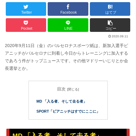
Twitter
Facebook
はてブ
Pocket
LINE
コピー
2020.09.11
2020年9月11日（金）のバルセロナスポーツ紙は、新加入選手ピ
アニッチがバルセロナに到着し今日からトレーニングに加入する
であろう件がトップニュースです。その他マドリーいじりとか会
長選挙とか。
目次
MD 「入る者、そして去る者」
SPORT「ピアニッチはすでにここに」
MD 「入る者、そして去る者」