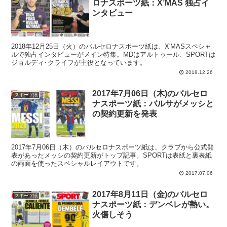
ロナスポーツ紙：X’MAS 独占イ
ンタビュー
2018年12月25日（火）のバルセロナスポーツ紙は、X'MASスペシャ
ルで独占インタビューがメイン特集。MDはアルトゥール、SPORTは
ジョルディ･クライフが主役となっています。
2018.12.26
2017年7月06日（木)のバルセロ
スポーツ紙
ナスポーツ紙：バルサがメッシと
の契約更新を発表
2017年7月06日（木）のバルセロナスポーツ紙は、クラブから公式発
表があったメッシの契約更新がトップ記事。SPORTは表紙と裏表紙
の両面を使ったスペシャルレイアウトです。
2017.07.06
2017年8月11日（金)のバルセロ
スポーツ紙
ナスポーツ紙：デンベレが熱い。
火傷しそう