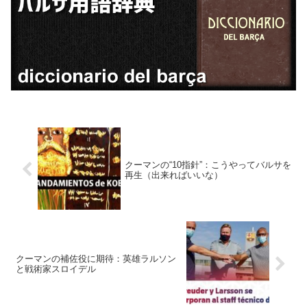
クーマンの“10指針”：こうやってバルサを
再生（出来ればいいな）
クーマンの補佐役に期待：英雄ラルソン
と戦術家スロイデル