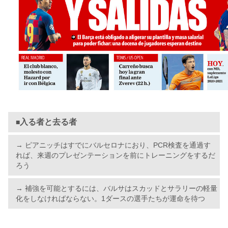
入る者と去る者
■
→ ピアニッチはすでにバルセロナにおり、PCR検査を通過す
れば、来週のプレゼンテーションを前にトレーニングをするだ
ろう
→ 補強を可能とするには、バルサはスカッドとサラリーの軽量
化をしなければならない。1ダースの選手たちが運命を待つ