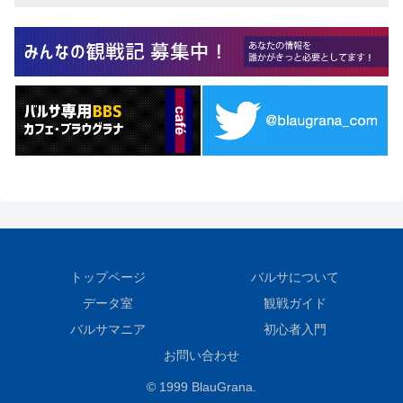
トップページ
バルサについて
データ室
観戦ガイド
バルサマニア
初心者入門
お問い合わせ
© 1999 BlauGrana.