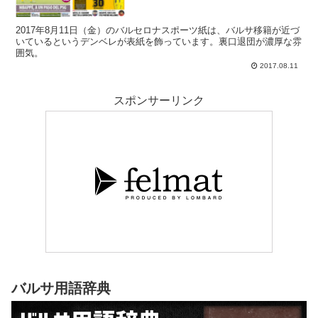
2017年8月11日（金）のバルセロナスポーツ紙は、バルサ移籍が近づ
いているというデンベレが表紙を飾っています。裏口退団が濃厚な雰
囲気。
2017.08.11
スポンサーリンク
バルサ用語辞典