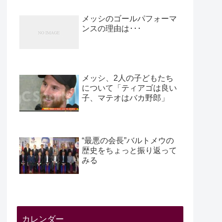
メッシのゴールパフォーマ
ンスの理由は･･･
メッシ、2人の子どもたち
について「ティアゴは良い
子、マテオはバカ野郎」
“最悪の会長”バルトメウの
歴史をちょっと振り返って
みる
カレンダー