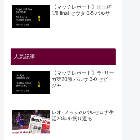
【マッチレポート】国王杯
1/8 final セウタ 0-5 バルサ
人気記事
【マッチレポート】ラ･リー
ガ第20節 バルサ 3-0 セビー
ジャ
レオ･メッシのバルセロナ生
活20年を振り返る