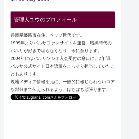
管理人ユウのプロフィール
兵庫県姫路市在住。ペップ世代です。
1999年よりバルサファンサイトを運営。暗黒時代の
バルサが好きで堪らなくなり、今に至ります。
2004年にはバルサソシオ入会受付の窓口に。2年間、
バルサ公式サイト日本語版をこっそり担当していたこ
ともあります。
現地メディア情報を元に、一般的に報じられないコア
な部分まで伝えられるよう、ぼちぼち頑張ります。