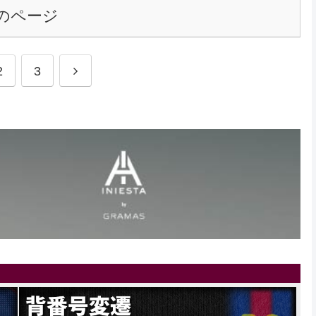
のページ
2
3