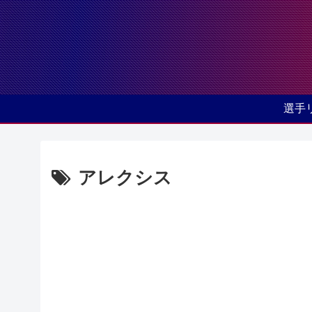
選手
アレクシス