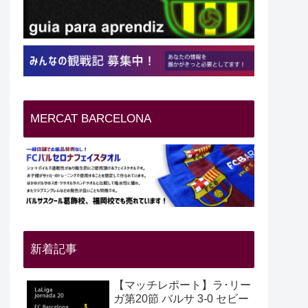
MERCAT BARCELONA
新着記事
【マッチレポート】ラ･リー
ガ第20節 バルサ 3-0 セビー