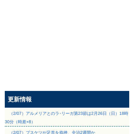
更新情報
（2/07）アルメリアとのラ･リーガ第23節は2月26日（日）18時
30分（時差+8）
（2/07）ブスケツが足首を捻挫、全治2週間か