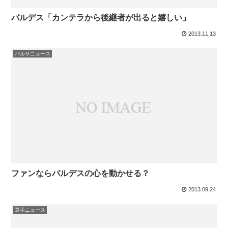
バルデス「カンテラから後継者が出ると嬉しい」
2013.11.13
バルサニュース
ファンならバルデスの心を動かせる？
2013.09.24
選手ニュース