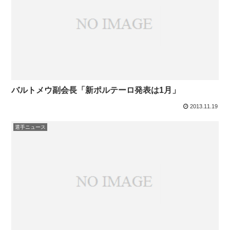
バルトメウ副会長「新ポルテーロ発表は1月」
2013.11.19
選手ニュース