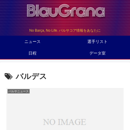
No Barça, No Life. バルサコア情報をあなたに
ニュース
選手リスト
日程
データ室
バルデス
バルサニュース