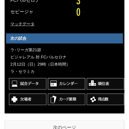
FCバルセロナ
セビージャ
マッチデータ
次の試合
ラ･リーガ第21節
ビジャレアル 対 FCバルセロナ
2月12日（日）29時（日本時間）
ラ・セラミカ
次のページ