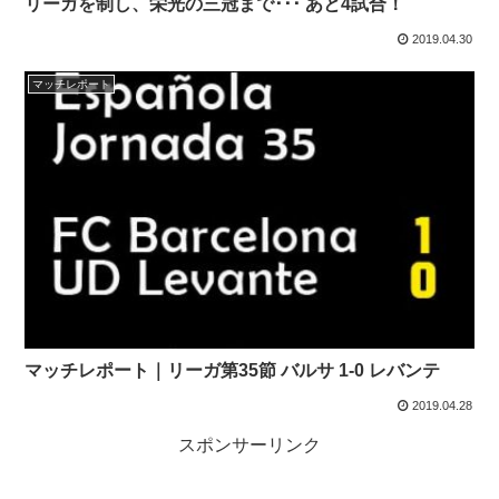
リーガを制し、栄光の三冠まで･･･ あと4試合！
2019.04.30
マッチレポート
マッチレポート｜リーガ第35節 バルサ 1-0 レバンテ
2019.04.28
スポンサーリンク