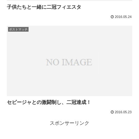
子供たちと一緒に二冠フィエスタ
2016.05.24
ポストマッチ
セビージャとの激闘制し、二冠達成！
2016.05.23
スポンサーリンク