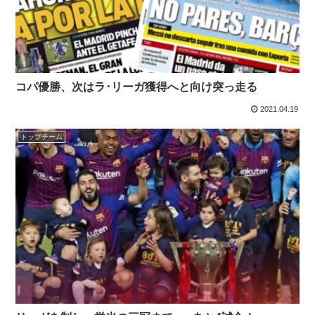
コパ優勝、次はラ･リーガ獲得へと向け突っ走る
2021.04.19
トップチーム