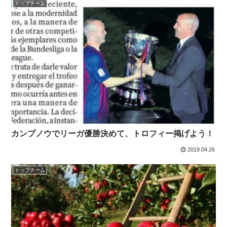
トップチーム
カンプノウでリーガ優勝決めて、トロフィー掲げよう！
2019.04.26
トップチーム