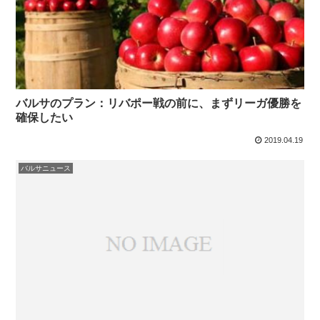
バルサのプラン：リバポー戦の前に、まずリーガ優勝を
確保したい
2019.04.19
バルサニュース