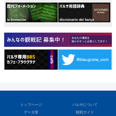
トップページ
バルサについて
データ室
観戦ガイド