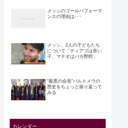
メッシのゴールパフォーマ
ンスの理由は･･･
メッシ、2人の子どもたち
について「ティアゴは良い
子、マテオはバカ野郎」
“最悪の会長”バルトメウの
歴史をちょっと振り返って
みる
カレンダー