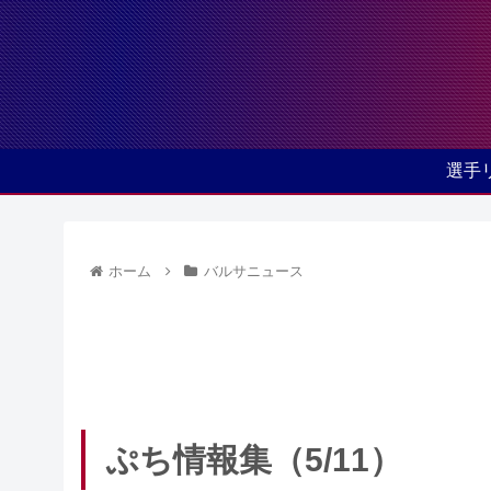
選手
ホーム
バルサニュース
ぷち情報集（5/11）