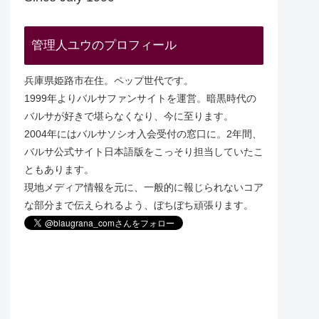
管理人ユウのプロフィール
兵庫県姫路市在住。ペップ世代です。
1999年よりバルサファンサイトを運営。暗黒時代の
バルサが好きで堪らなくなり、今に至ります。
2004年にはバルサソシオ入会受付の窓口に。2年間、
バルサ公式サイト日本語版をこっそり担当していたこ
ともあります。
現地メディア情報を元に、一般的に報じられないコア
な部分まで伝えられるよう、ぼちぼち頑張ります。