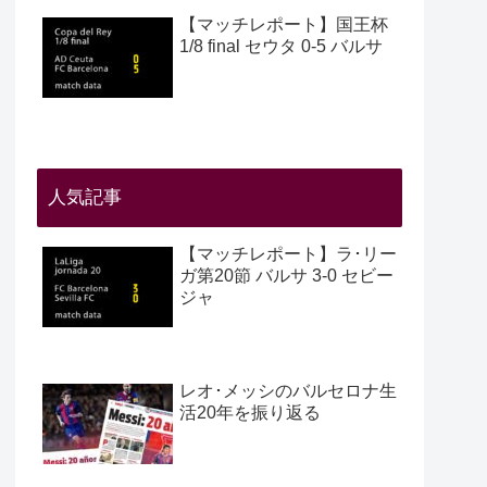
【マッチレポート】国王杯
1/8 final セウタ 0-5 バルサ
人気記事
【マッチレポート】ラ･リー
ガ第20節 バルサ 3-0 セビー
ジャ
レオ･メッシのバルセロナ生
活20年を振り返る