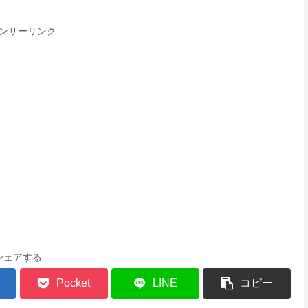
ンサーリンク
シェアする
Pocket
LINE
コピー