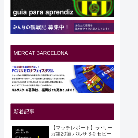
MERCAT BARCELONA
新着記事
【マッチレポート】ラ･リー
ガ第20節 バルサ 3-0 セビー