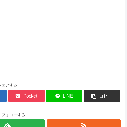
シェアする
Pocket
LINE
コピー
をフォローする