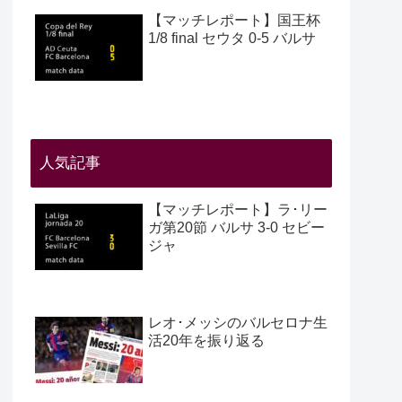
【マッチレポート】国王杯
1/8 final セウタ 0-5 バルサ
人気記事
【マッチレポート】ラ･リー
ガ第20節 バルサ 3-0 セビー
ジャ
レオ･メッシのバルセロナ生
活20年を振り返る