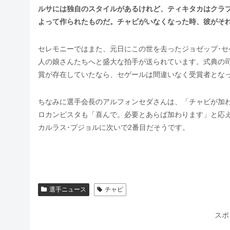
ルサには独自のスタイルがあるけれど、ティキタカはクラ
よって作られたものだ。チャビがいなくなった時、彼がそ
セレモニーではまた、元日にこの世を去ったジョゼップ･セ
人の娘さんたちへと盛大な拍手が送られています。式典の
賞が存在していたなら、セゲールは間違いなく受賞者とな
ちなみに選手会長のアルフォンセダさんは、「チャビが加
ロカンピスタも「喜んで。必要とあらば加わります」と応
カルラス･プジョルに次いで2番目だそうです。
選手ニュース
チャビ
スポ