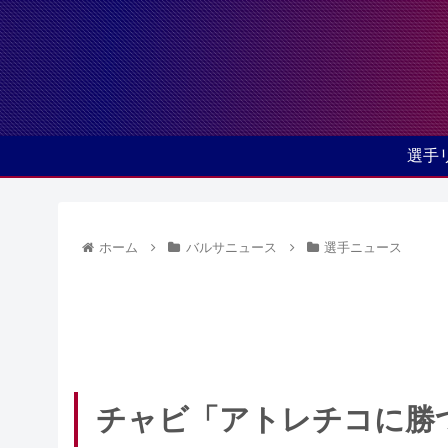
選手
ホーム
バルサニュース
選手ニュース
チャビ「アトレチコに勝