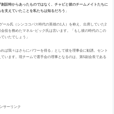
ブ創設時からあったものではなく、チャビと彼のチームメイトたちに
れを支えていたことを私たちは知るだろう
」
ゲール氏（シンココパス時代の英雄の1人）を称え、出席していた2
司会役を務めたマネル･ビック氏は言います。「もし彼の時代のこの
っていたでしょう」
われば我々はさらにパワーを得る」として彼を理事会に勧誘。セント
えています。現チームで選手会の理事となるのは、第5副会長である
ンサーリンク