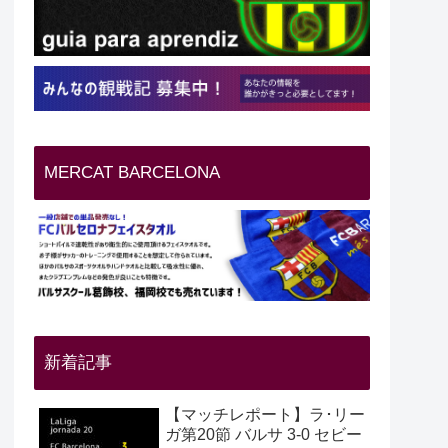
MERCAT BARCELONA
新着記事
【マッチレポート】ラ･リー
ガ第20節 バルサ 3-0 セビー