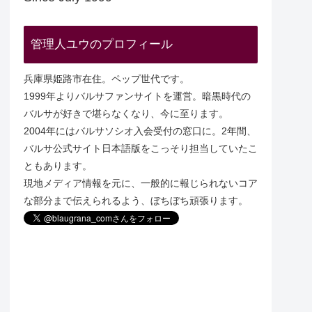
管理人ユウのプロフィール
兵庫県姫路市在住。ペップ世代です。
1999年よりバルサファンサイトを運営。暗黒時代の
バルサが好きで堪らなくなり、今に至ります。
2004年にはバルサソシオ入会受付の窓口に。2年間、
バルサ公式サイト日本語版をこっそり担当していたこ
ともあります。
現地メディア情報を元に、一般的に報じられないコア
な部分まで伝えられるよう、ぼちぼち頑張ります。