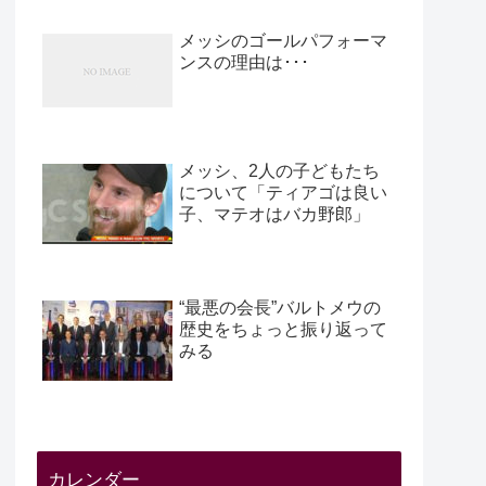
メッシのゴールパフォーマ
ンスの理由は･･･
メッシ、2人の子どもたち
について「ティアゴは良い
子、マテオはバカ野郎」
“最悪の会長”バルトメウの
歴史をちょっと振り返って
みる
カレンダー