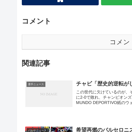
コメント
コメン
関連記事
チャビ「歴史的逆転が
選手ニュース
この世代に欠けているのが、そ
に2-0で敗れ、チャンピオン
MUNDO DEPORTIVO紙の
希望再燃のバルセロニ
バルサニュース