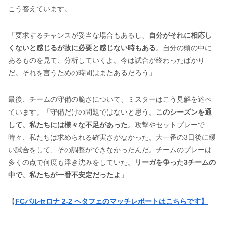
こう答えています。
「要求するチャンスが妥当な場合もあるし、
自分がそれに相応し
くないと感じるが故に必要と感じない時もある
。自分の頭の中に
あるものを見て、分析していくよ。今は試合が終わったばかり
だ。それを言うための時間はまたあるだろう」
最後、チームの守備の脆さについて、ミスターはこう見解を述べ
ています。「守備だけの問題ではないと思う。
このシーズンを通
して、私たちには様々な不足があった
。攻撃やセットプレーで
時々、私たちは求められる確実さがなかった。大一番の3日後に緩
い試合をして、その調整ができなかったんだ。チームのプレーは
多くの点で何度も浮き沈みをしていた。
リーガを争った3チームの
中で、私たちが一番不安定だったよ
」
【
FCバルセロナ 2-2 ヘタフェのマッチレポートはこちらです】