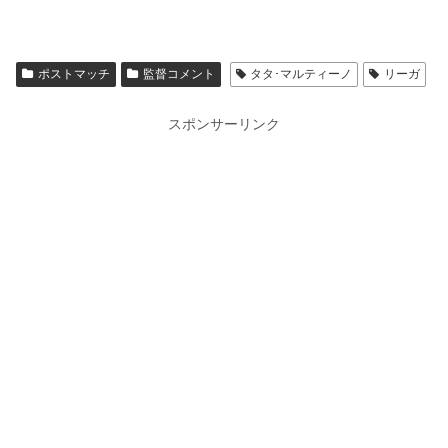
ポストマッチ
監督コメント
タタ･マルティーノ
リーガ
スポンサーリンク