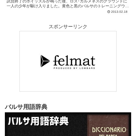
試合終了のホイッスルが鳴った後、ロス･カルメネスのグラウンドに
一人の少年が駆け入りました。黄色と黒のバルサのトレーニングウェ
アに身を包んだ、小学生高学年くらいの男の子です。...
2013.02.18
スポンサーリンク
バルサ用語辞典