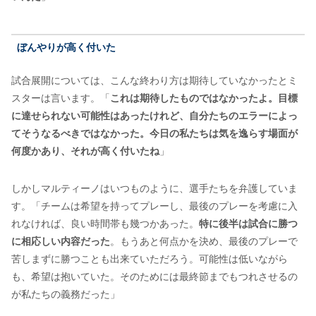
ぼんやりが高く付いた
試合展開については、こんな終わり方は期待していなかったとミ
スターは言います。「
これは期待したものではなかったよ。目標
に達せられない可能性はあったけれど、自分たちのエラーによっ
てそうなるべきではなかった。今日の私たちは気を逸らす場面が
何度かあり、それが高く付いたね
」
しかしマルティーノはいつものように、選手たちを弁護していま
す。「チームは希望を持ってプレーし、最後のプレーを考慮に入
れなければ、良い時間帯も幾つかあった。
特に後半は試合に勝つ
に相応しい内容だった
。もうあと何点かを決め、最後のプレーで
苦しまずに勝つことも出来ていただろう。可能性は低いながら
も、希望は抱いていた。そのためには最終節までもつれさせるの
が私たちの義務だった」