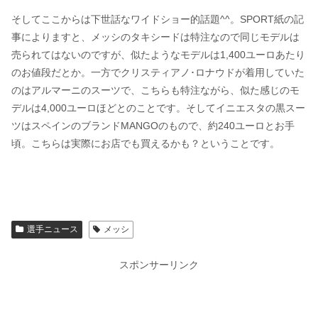
そしてここからは下世話なワイドショー的話題^^。SPORT紙の記
事によりますと、メッシのタキシードは特注なので同じモデルは
売られてはないのですが、似たようなモデルは1,400ユーロあたり
のお値段だとか。一方でクリスティアノ･ロナウドが着用していた
のはアルマーニのスーツで、こちらも特注ながら、似た感じのモ
デルは4,000ユーロほどとのことです。そしてイニエスタの黒スー
ツはスペインのブランドMANGOのもので、約240ユーロとお手
頃。こちらは実際にお店でも買えるかも？ということです。
選手ニュース
メッシ
スポンサーリンク