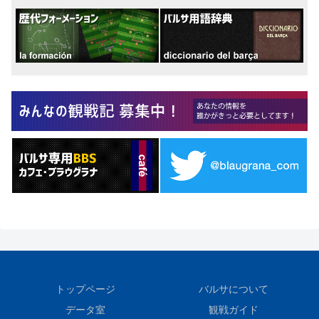
トップページ
バルサについて
データ室
観戦ガイド