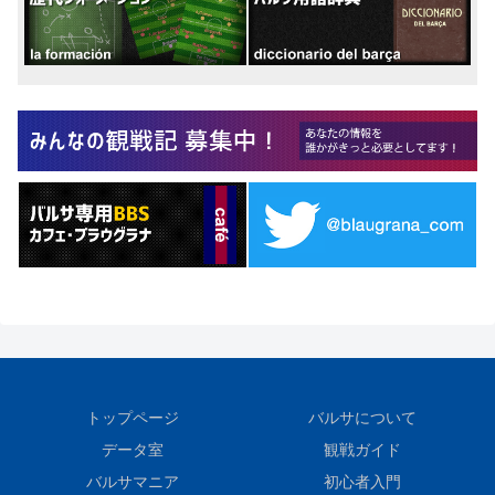
トップページ
バルサについて
データ室
観戦ガイド
バルサマニア
初心者入門