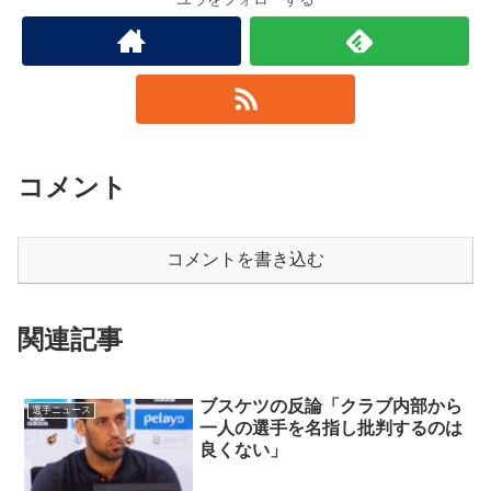
コメント
コメントを書き込む
関連記事
ブスケツの反論「クラブ内部から
選手ニュース
一人の選手を名指し批判するのは
良くない」