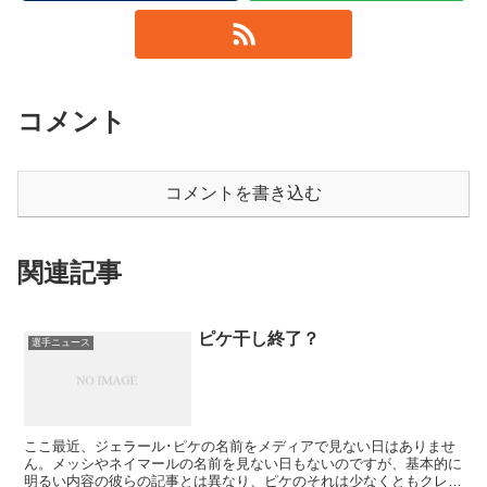
コメント
コメントを書き込む
関連記事
ピケ干し終了？
選手ニュース
ここ最近、ジェラール･ピケの名前をメディアで見ない日はありませ
ん。メッシやネイマールの名前を見ない日もないのですが、基本的に
明るい内容の彼らの記事とは異なり、ピケのそれは少なくともクレに