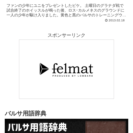
ファンの少年にユニをプレゼントしたピケ。 土曜日のグラナダ戦で
試合終了のホイッスルが鳴った後、ロス･カルメネスのグラウンドに
一人の少年が駆け入りました。黄色と黒のバルサのトレーニングウェ
アに身を包んだ、小学生高学年くらいの男の子です。...
2013.02.18
スポンサーリンク
バルサ用語辞典