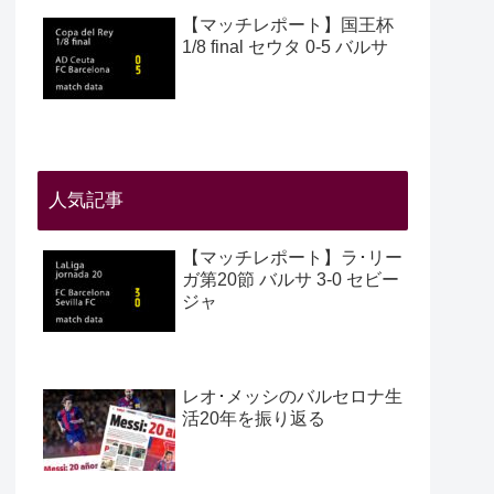
【マッチレポート】国王杯
1/8 final セウタ 0-5 バルサ
人気記事
【マッチレポート】ラ･リー
ガ第20節 バルサ 3-0 セビー
ジャ
レオ･メッシのバルセロナ生
活20年を振り返る