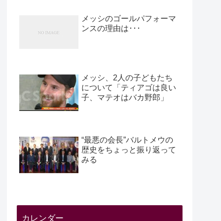
メッシのゴールパフォーマ
ンスの理由は･･･
メッシ、2人の子どもたち
について「ティアゴは良い
子、マテオはバカ野郎」
“最悪の会長”バルトメウの
歴史をちょっと振り返って
みる
カレンダー