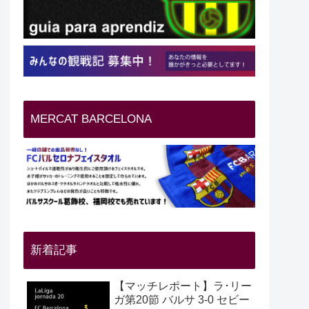
MERCAT BARCELONA
新着記事
【マッチレポート】ラ･リー
ガ第20節 バルサ 3-0 セビー