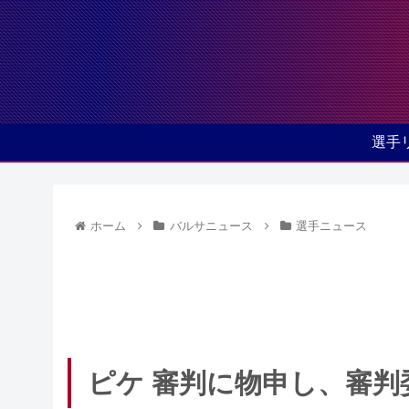
選手
ホーム
バルサニュース
選手ニュース
ピケ 審判に物申し、審判