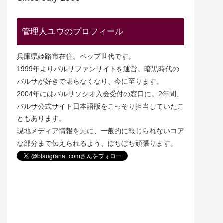
管理人ユウのプロフィール
兵庫県姫路市在住。ペップ世代です。
1999年よりバルサファンサイトを運営。暗黒時代の
バルサが好きで堪らなくなり、今に至ります。
2004年にはバルサソシオ入会受付の窓口に。2年間、
バルサ公式サイト日本語版をこっそり担当していたこ
ともあります。
現地メディア情報を元に、一般的に報じられないコア
な部分まで伝えられるよう、ぼちぼち頑張ります。