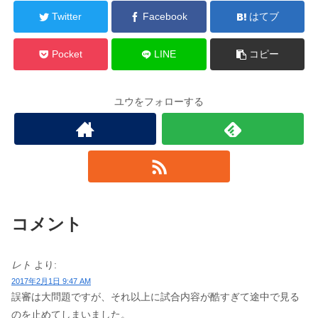
Twitter
Facebook
はてブ
Pocket
LINE
コピー
ユウをフォローする
コメント
レト
より:
2017年2月1日 9:47 AM
誤審は大問題ですが、それ以上に試合内容が酷すぎて途中で見る
のを止めてしまいました。