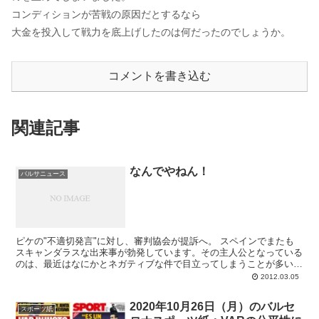
コンディションが苦戦の原因だとするなら
大金を投入して戦力を底上げしたのは何だったのでしょうか。
コメントを書き込む
関連記事
なんでやねん！
バルサニュース
ピケの"不適切発言"に対し、審判協会が提訴へ。 スペインでまたも
スキャンダラスな出来事が勃発しています。その主人公となっている
のは、最近はなにかとネガティブな件で目立ってしまうことが多いジ
ェラール・ピケ。土曜日のスポルティング...
2012.03.05
2020年10月26日（月）のバルセ
スポーツ紙