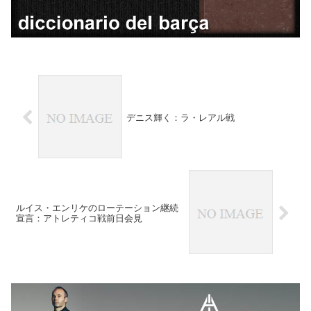
デニス輝く：ラ・レアル戦
ルイス・エンリケのローテーション継続
宣言：アトレティコ戦前日会見