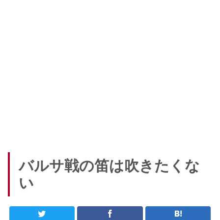
バルサ戦の笛は吹きたくな
い