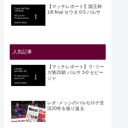
【マッチレポート】国王杯
1/8 final セウタ 0-5 バルサ
人気記事
【マッチレポート】ラ･リー
ガ第20節 バルサ 3-0 セビー
ジャ
レオ･メッシのバルセロナ生
活20年を振り返る