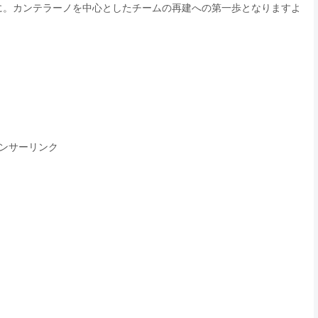
に。カンテラーノを中心としたチームの再建への第一歩となりますよ
ンサーリンク