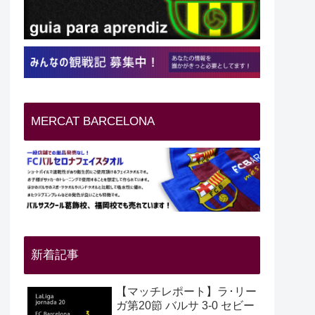
MERCAT BARCELONA
新着記事
【マッチレポート】ラ･リー
ガ第20節 バルサ 3-0 セビー