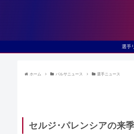
選手
ホーム
バルサニュース
選手ニュース
セルジ･パレンシアの来