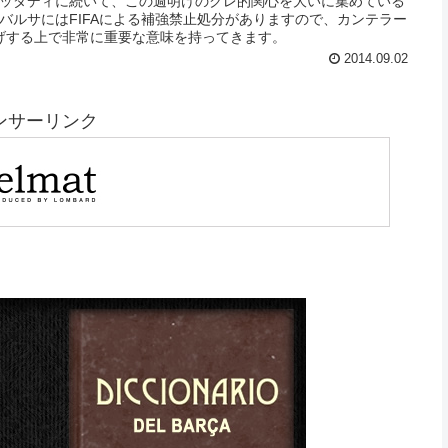
ハッダディに続いて、この週明けのクレ的関心を大いに集めている
バルサにはFIFAによる補強禁止処分がありますので、カンテラー
げする上で非常に重要な意味を持ってきます。
2014.09.02
ンサーリンク