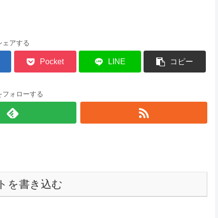
シェアする
Pocket
LINE
コピー
をフォローする
トを書き込む