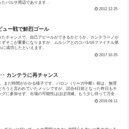
たバルサ周辺であります...
2012.12.25
ビュー戦で鮮烈ゴール
きたチャンスで、自己アピールができるかどうか。カンテラーノが
ずそこが重要になりますが、ムルシアとのコパ1/16ファイナル第
れに成功したといえます。
2017.10.25
･･ カンテラに再チャンス
は、まだ時間がかかる様子です。パロン（リーガ中断）前は、無理
だろうと言われていたメッシですが、試合4日前となった昨日もチ
ングに参加せず、出場の可能性はほぼ消滅。もう少し待って万全を
。
2019.09.11