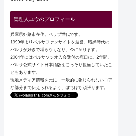
管理人ユウのプロフィール
兵庫県姫路市在住。ペップ世代です。
1999年よりバルサファンサイトを運営。暗黒時代の
バルサが好きで堪らなくなり、今に至ります。
2004年にはバルサソシオ入会受付の窓口に。2年間、
バルサ公式サイト日本語版をこっそり担当していたこ
ともあります。
現地メディア情報を元に、一般的に報じられないコア
な部分まで伝えられるよう、ぼちぼち頑張ります。