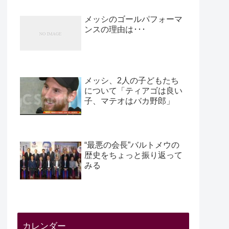
メッシのゴールパフォーマ
ンスの理由は･･･
メッシ、2人の子どもたち
について「ティアゴは良い
子、マテオはバカ野郎」
“最悪の会長”バルトメウの
歴史をちょっと振り返って
みる
カレンダー