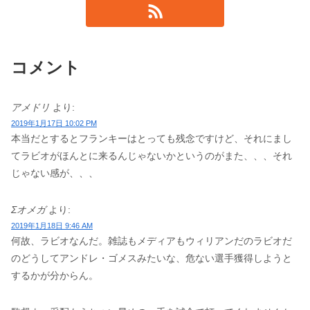
コメント
アメドリ
より:
2019年1月17日 10:02 PM
本当だとするとフランキーはとっても残念ですけど、それにまし
てラビオがほんとに来るんじゃないかというのがまた、、、それ
じゃない感が、、、
Σオメガ
より:
2019年1月18日 9:46 AM
何故、ラビオなんだ。雑誌もメディアもウィリアンだのラビオだ
のどうしてアンドレ・ゴメスみたいな、危ない選手獲得しようと
するかが分からん。