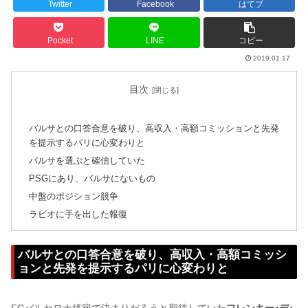
Twitter
Facebook
はてブ
Pocket
LINE
コピー
2019.01.17
目次
バルサとの口答合意を破り、高収入・高額コミッションと先発
を提示するパリに心変わりと
バルサを選ぶと確信していた
PSGにあり、バルサにないもの
中盤のポジション競争
ラビオに手を出した報復
バルサとの口答合意を破り、高収入・高額コミッシ
ョンと先発を提示するパリに心変わりと