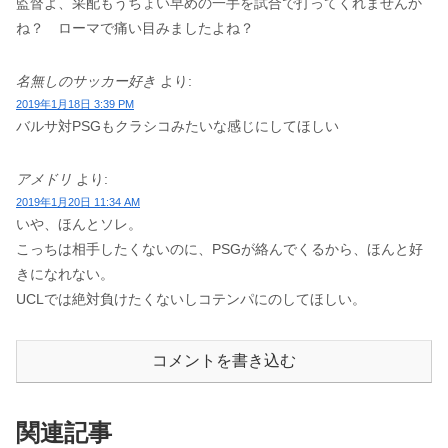
監督よ、采配もうちょい早めの一手を試合で打ってくれませんか
ね？ ローマで痛い目みましたよね？
名無しのサッカー好き
より:
2019年1月18日 3:39 PM
バルサ対PSGもクラシコみたいな感じにしてほしい
アメドリ
より:
2019年1月20日 11:34 AM
いや、ほんとソレ。
こっちは相手したくないのに、PSGが絡んでくるから、ほんと好
きになれない。
UCLでは絶対負けたくないしコテンパにのしてほしい。
コメントを書き込む
関連記事