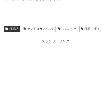
移籍話
セントロカンピスタ
フレンキー
移籍・補強
スポンサーリンク