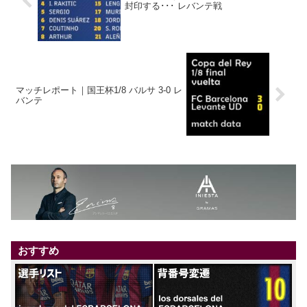
封印する･･･ レバンテ戦
マッチレポート｜国王杯1/8 バルサ 3-0 レ
バンテ
おすすめ