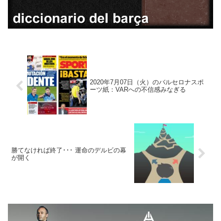
2020年7月07日（火）のバルセロナスポ
ーツ紙：VARへの不信感みなぎる
勝てなければ終了･･･ 運命のデルビの幕
が開く