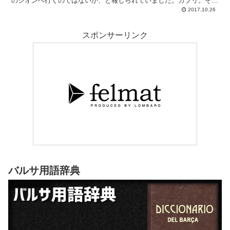
のシオンへ行くのではないか、と報じられていました。ガブリ。そ
う、プジョルやチャビが若かった頃（1999-2006）
2017.10.26
スポンサーリンク
バルサ用語辞典