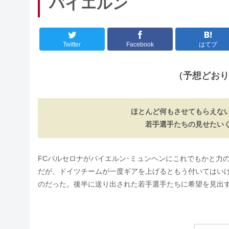
バイエルン
Twitter
Facebook
はてブ
（予想どおり
ほとんど何もさせてもらえな
若手選手たちの見せたい
FCバルセロナがバイエルン･ミュンヘンにこれでもかと力
だが、ドイツチームが一度ギアを上げるともう付いてはいけ
のだった。後半に送り出された若手選手たちに希望を見出