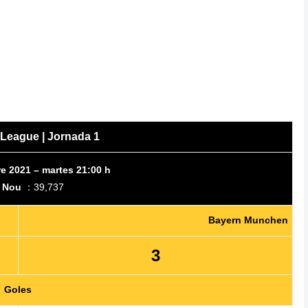
League | Jornada 1
e 2021 – martes 21:00 h
 Nou
：39,737
Bayern Munchen
3
Goles