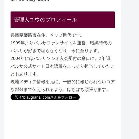
管理人ユウのプロフィール
兵庫県姫路市在住。ペップ世代です。
1999年よりバルサファンサイトを運営。暗黒時代の
バルサが好きで堪らなくなり、今に至ります。
2004年にはバルサソシオ入会受付の窓口に。2年間、
バルサ公式サイト日本語版をこっそり担当していたこ
ともあります。
現地メディア情報を元に、一般的に報じられないコア
な部分まで伝えられるよう、ぼちぼち頑張ります。