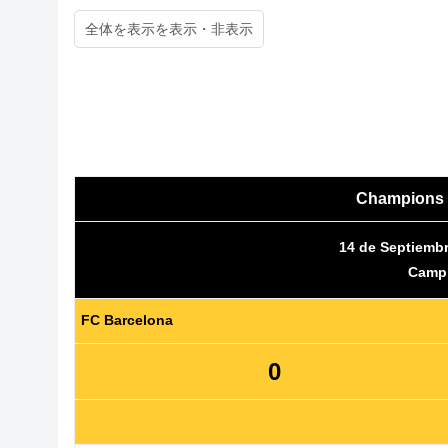
全体を表示
Champions 
14 de Septiembr
Camp
FC Barcelona
0
更新待ち