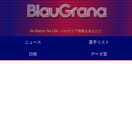
No Barça, No Life. バルサコア情報をあなたに
ニュース
選手リスト
日程
データ室