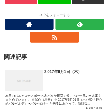
ユウをフォローする
関連記事
2,017年6月1日（木）
本日のバルセロナスポーツ紙 バルサ周辺で起こった一日の出来事を
まとめています。 ※試作（思索）中 2017年6月01日（木) MD「野心
的バルベルデ」 ■バルセロナへと来るにあたって、新監督...
2017.06.01