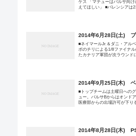
ケス 「マテューはバルサ向
えてほしい」 ■バレンシ
2014年6月28日(土)
■ネイマールJr.＆ダニ・ア
ボのチリによる1/8ファイナル
たカナリア軍団が次ラウンドに勝
2014年9月25日(木)
■トップチームは土曜日への
ュー。バルサBからはオンドア、ムニール
医療部からの出場許可が下りる
2014年8月28日(木)