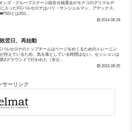
ャンピオンズ・グループステージ組合せ抽選会がモナコのグリマルデ
組に入ったFCバルセロナはパリ・サンジェルマン、アヤックス、
APOELとの対戦が決まった。 ■PSGとは201...
2014.08.29
 完敗翌日、再始動
FCバルセロナのトップチームはページをめくるためのトレーニン
戦が控えているため、気を落としている時間はない。セッションは
第2グラウンドで行われた（非公...
2015.09.25
ンサーリンク