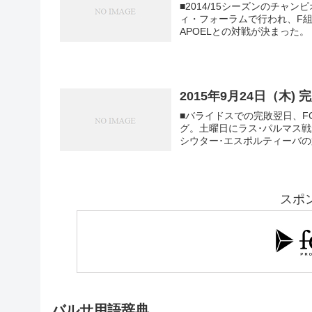
■2014/15シーズンのチ
ィ・フォーラムで行われ、F
2015年9月24日（木)
■バライドスでの完敗翌日、
グ。土曜日にラス･パルマス
シウター･エスポルティーバの
スポ
バルサ用語辞典