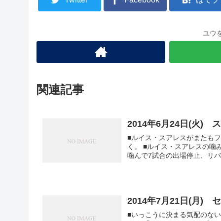
ユウ
関連記事
2014年6月24日(火)
■ルイス・スアレスがまたもフ
く。 ■ルイス・スアレスの噛み付きはこれで3度目。アヤックス時代にはPSVのバッカルの首を
噛んで7試合の出場停止、リバポ
2014年7月21日(月)
■いっこうに決まる気配のないセント