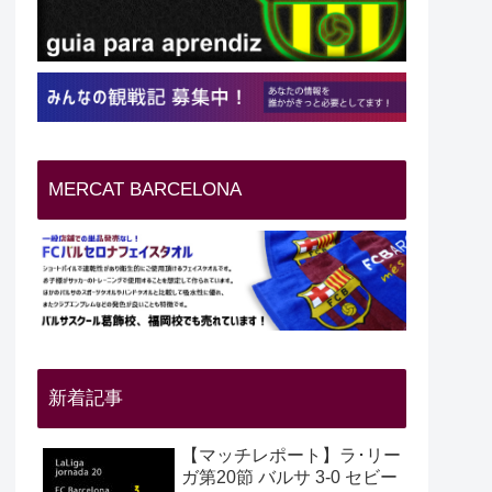
MERCAT BARCELONA
新着記事
【マッチレポート】ラ･リー
ガ第20節 バルサ 3-0 セビー