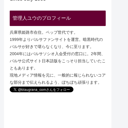
管理人ユウのプロフィール
兵庫県姫路市在住。ペップ世代です。
1999年よりバルサファンサイトを運営。暗黒時代の
バルサが好きで堪らなくなり、今に至ります。
2004年にはバルサソシオ入会受付の窓口に。2年間、
バルサ公式サイト日本語版をこっそり担当していたこ
ともあります。
現地メディア情報を元に、一般的に報じられないコア
な部分まで伝えられるよう、ぼちぼち頑張ります。