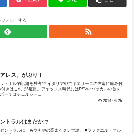
をフォローする
 スアレス、がぶり！
ットボル的話題を独占^^ イタリア戦でキエリーニの左肩に噛み付
ーではチェルシー...
2014.06.25
 セントラルはまだか!?
ラルに、もやもやの高まるクレ世論。 ■ラファエル・マル