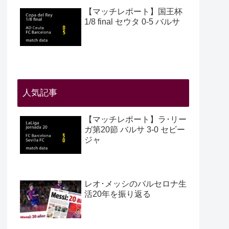
【マッチレポート】国王杯
1/8 final セウタ 0-5 バルサ
人気記事
【マッチレポート】ラ･リー
ガ第20節 バルサ 3-0 セビー
ジャ
レオ･メッシのバルセロナ生
活20年を振り返る