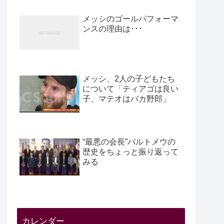
メッシのゴールパフォーマ
ンスの理由は･･･
メッシ、2人の子どもたち
について「ティアゴは良い
子、マテオはバカ野郎」
“最悪の会長”バルトメウの
歴史をちょっと振り返って
みる
カレンダー