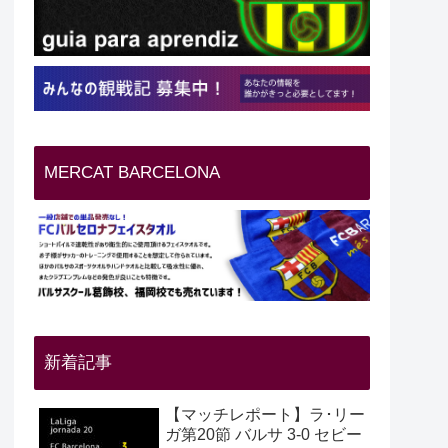
MERCAT BARCELONA
新着記事
【マッチレポート】ラ･リー
ガ第20節 バルサ 3-0 セビー