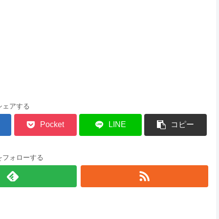
シェアする
Pocket
LINE
コピー
をフォローする