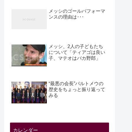
メッシのゴールパフォーマ
ンスの理由は･･･
メッシ、2人の子どもたち
について「ティアゴは良い
子、マテオはバカ野郎」
“最悪の会長”バルトメウの
歴史をちょっと振り返って
みる
カレンダー