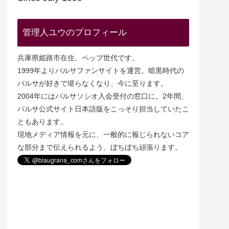
管理人ユウのプロフィール
兵庫県姫路市在住。ペップ世代です。
1999年よりバルサファンサイトを運営。暗黒時代の
バルサが好きで堪らなくなり、今に至ります。
2004年にはバルサソシオ入会受付の窓口に。2年間、
バルサ公式サイト日本語版をこっそり担当していたこ
ともあります。
現地メディア情報を元に、一般的に報じられないコア
な部分まで伝えられるよう、ぼちぼち頑張ります。