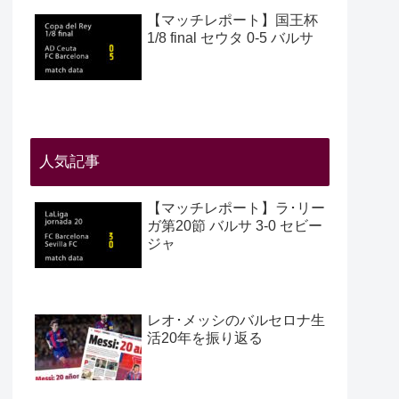
【マッチレポート】国王杯
1/8 final セウタ 0-5 バルサ
人気記事
【マッチレポート】ラ･リー
ガ第20節 バルサ 3-0 セビー
ジャ
レオ･メッシのバルセロナ生
活20年を振り返る