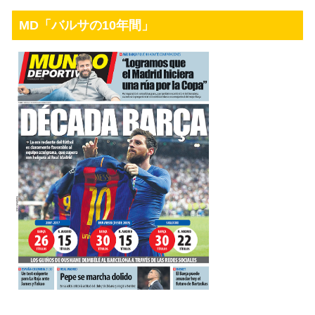
MD「バルサの10年間」