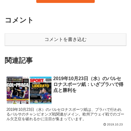
コメント
コメントを書き込む
関連記事
2019年10月23日（水）のバルセ
スポーツ紙
ロナスポーツ紙：いざプラハで得
点と勝利を
2019年10月23日（水）のバルセロナスポーツ紙は、プラハで行われ
るバルサのチャンピオンズ戦関連がメイン。欧州アウェイ戦でのゴー
ル欠乏症を破れるかに注目が集まっています。
2019.10.23