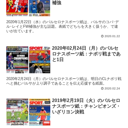
補強
2020年1月22日（水）のバルセロナスポーツ紙は、バルサのコパ･デ
ル･レイとFW補強が主な話題。表紙でどちらを大きく扱うか、で違
いが出ています。
2020.01.22
2020年02月24日（月）のバルセ
スポーツ紙
ロナスポーツ紙：ナポリ戦まであ
と1日
2020年2月24日（月）のバルセロナスポーツ紙は、明日のCLナポリ戦
へと挑むバルサが上り調子であることを伝え応援する紙面。
2020.02.24
2019年2月19日（火）のバルセロ
スポーツ紙
ナスポーツ紙：チャンピオンズ・
いざリヨン決戦