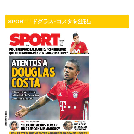
SPORT「ドグラス･コスタを注視」