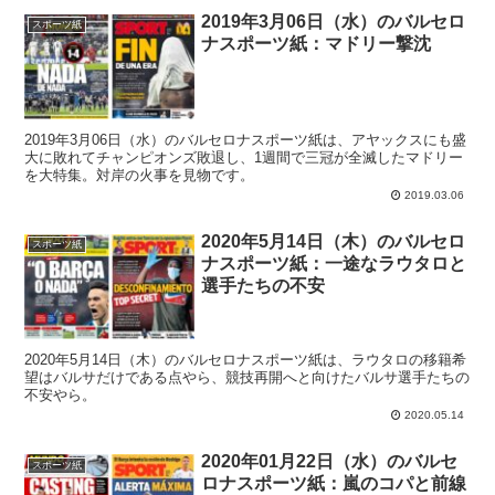
2019年3月06日（水）のバルセロ
スポーツ紙
ナスポーツ紙：マドリー撃沈
2019年3月06日（水）のバルセロナスポーツ紙は、アヤックスにも盛
大に敗れてチャンピオンズ敗退し、1週間で三冠が全滅したマドリー
を大特集。対岸の火事を見物です。
2019.03.06
2020年5月14日（木）のバルセロ
スポーツ紙
ナスポーツ紙：一途なラウタロと
選手たちの不安
2020年5月14日（木）のバルセロナスポーツ紙は、ラウタロの移籍希
望はバルサだけである点やら、競技再開へと向けたバルサ選手たちの
不安やら。
2020.05.14
2020年01月22日（水）のバルセ
スポーツ紙
ロナスポーツ紙：嵐のコパと前線