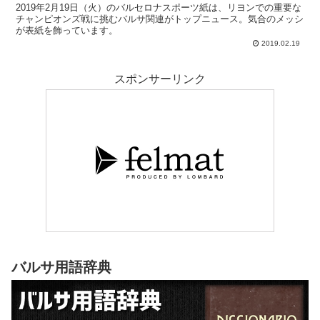
2019年2月19日（火）のバルセロナスポーツ紙は、リヨンでの重要な
チャンピオンズ戦に挑むバルサ関連がトップニュース。気合のメッシ
が表紙を飾っています。
2019.02.19
スポンサーリンク
バルサ用語辞典