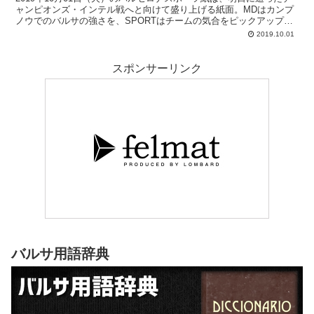
ャンピオンズ・インテル戦へと向けて盛り上げる紙面。MDはカンプ
ノウでのバルサの強さを、SPORTはチームの気合をピックアップし
ています。
2019.10.01
スポンサーリンク
バルサ用語辞典