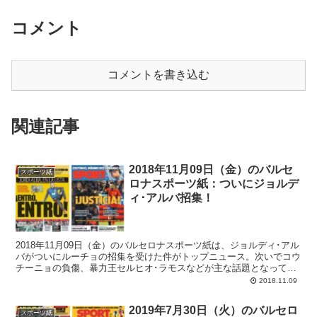
コメント
コメントを書き込む
関連記事
2018年11月09日（金）のバルセ
スポーツ紙
ロナスポーツ紙：ついにジョルデ
ィ･アルバ招集！
2018年11月09日（金）のバルセロナスポーツ紙は、ジョルディ･アル
バがついにルーチョの招集を受けた件がトップニュース。次いでコウ
チーニョの負傷、暴力王セルヒオ･ラモスなどが主な話題となってま
す。
2018.11.09
2019年7月30日（火）のバルセロ
スポーツ紙