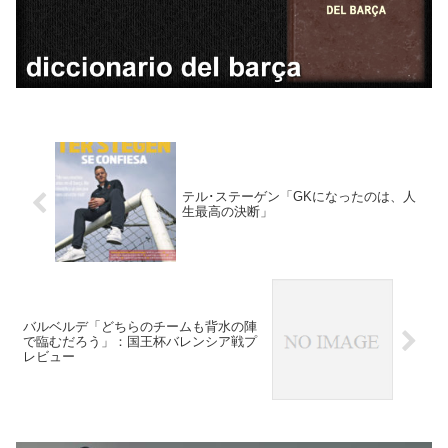
テル･ステーゲン「GKになったのは、人
生最高の決断」
バルベルデ「どちらのチームも背水の陣
で臨むだろう」：国王杯バレンシア戦プ
レビュー