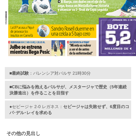
■最終試験
：バレンシア対バルサ 21時30分
■CBに悩みを抱えるバルサが、メスタージャで歴史（5年連続
決勝進出）を作ることを目指す
●セビージャ 2-0 レガネス：
セビージャは失敗せず、6度目のコ
パ･デル･レイを求める
その他の見出し