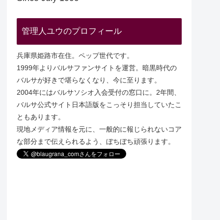
管理人ユウのプロフィール
兵庫県姫路市在住。ペップ世代です。
1999年よりバルサファンサイトを運営。暗黒時代の
バルサが好きで堪らなくなり、今に至ります。
2004年にはバルサソシオ入会受付の窓口に。2年間、
バルサ公式サイト日本語版をこっそり担当していたこ
ともあります。
現地メディア情報を元に、一般的に報じられないコア
な部分まで伝えられるよう、ぼちぼち頑張ります。