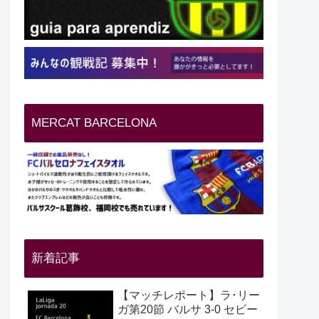
MERCAT BARCELONA
新着記事
【マッチレポート】ラ･リー
ガ第20節 バルサ 3-0 セビー