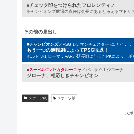
チェック印をつけられたフロレンティノ
■
チャンピオンズ敗退の責任は会長にあると考えるマドリ
その他の見出し
■
チャンピオンズ
／PSG 1-3 マンチェスター･ユナイテッ
もう一つの逆転劇によってPSG敗退！
ポルト 3-1 ローマ：VARが延長戦に与えたPKにより
■
スーペルコパ･カタルーニャ
／バルサ 0-1 ジローナ
ジローナ、相応しきチャンピオン
スポーツ紙
スポーツ紙
スポ