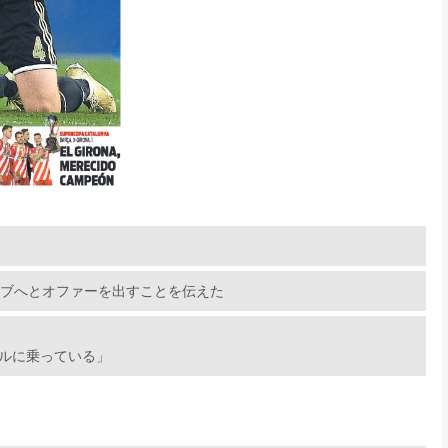
ラブへとオファーを出すことを伝えた
ルに乗っている」