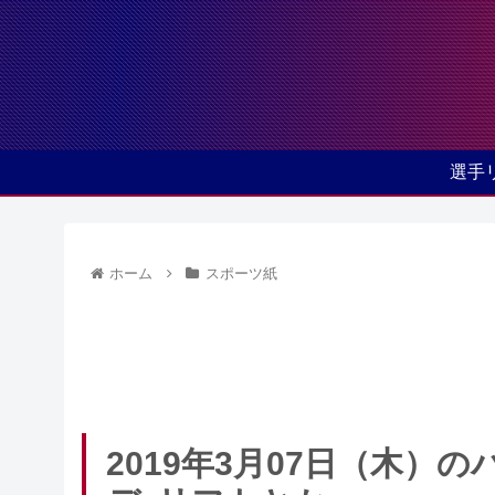
選手
ホーム
スポーツ紙
2019年3月07日（木）