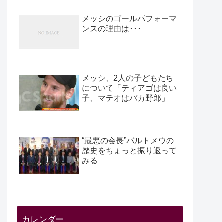
メッシのゴールパフォーマ
ンスの理由は･･･
メッシ、2人の子どもたち
について「ティアゴは良い
子、マテオはバカ野郎」
“最悪の会長”バルトメウの
歴史をちょっと振り返って
みる
カレンダー