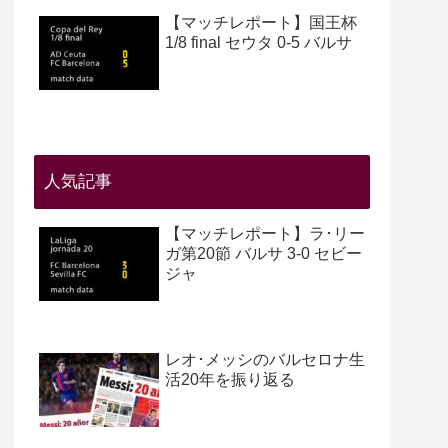
【マッチレポート】国王杯
1/8 final セウタ 0-5 バルサ
人気記事
【マッチレポート】ラ･リー
ガ第20節 バルサ 3-0 セビー
ジャ
レオ･メッシのバルセロナ生
活20年を振り返る