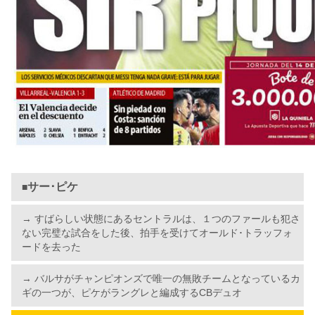
サー･ピケ
■
→ すばらしい状態にあるセントラルは、１つのファールも犯さ
ない完璧な試合をした後、拍手を受けてオールド･トラッフォ
ードを去った
→ バルサがチャンピオンズで唯一の無敗チームとなっているカ
ギの一つが、ピケがラングレと編成するCBデュオ