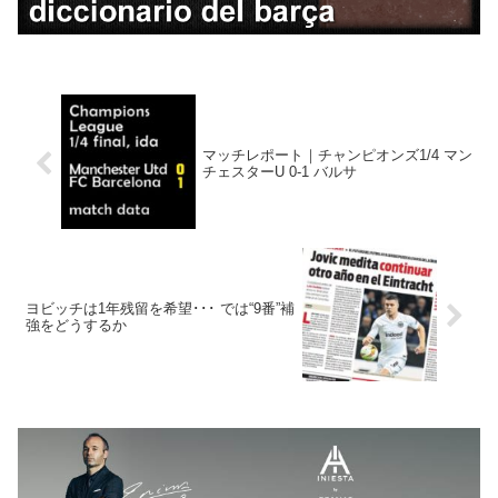
マッチレポート｜チャンピオンズ1/4 マン
チェスターU 0-1 バルサ
ヨビッチは1年残留を希望･･･ では“9番”補
強をどうするか