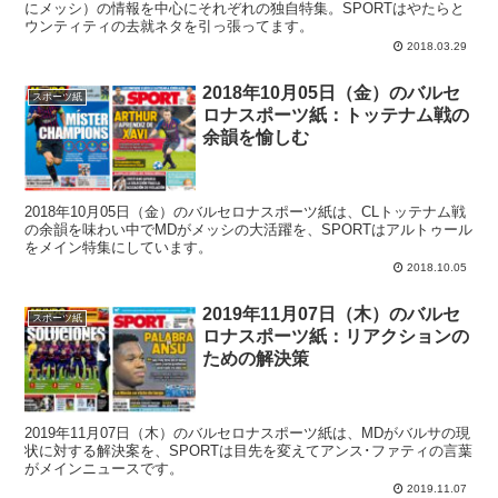
にメッシ）の情報を中心にそれぞれの独自特集。SPORTはやたらと
ウンティティの去就ネタを引っ張ってます。
2018.03.29
2018年10月05日（金）のバルセ
スポーツ紙
ロナスポーツ紙：トッテナム戦の
余韻を愉しむ
2018年10月05日（金）のバルセロナスポーツ紙は、CLトッテナム戦
の余韻を味わい中でMDがメッシの大活躍を、SPORTはアルトゥール
をメイン特集にしています。
2018.10.05
2019年11月07日（木）のバルセ
スポーツ紙
ロナスポーツ紙：リアクションの
ための解決策
2019年11月07日（木）のバルセロナスポーツ紙は、MDがバルサの現
状に対する解決案を、SPORTは目先を変えてアンス･ファティの言葉
がメインニュースです。
2019.11.07