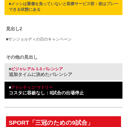
■
メッシは重傷を負っていないと医療サービス部：彼はプレー
できる状態にある
見出し2
■サンジョルディの日のキャンペーン
その他の見出し
■
ビジャレアル 1-3 バレンシア
追加タイムに決めたバレンシア
■
アトレティコ･マドリー
コスタに容赦なし：8試合の出場停止
SPORT「三冠のための9試合」