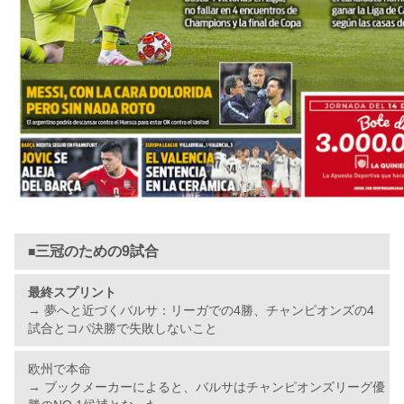
三冠のための9試合
■
最終スプリント
→ 夢へと近づくバルサ：リーガでの4勝、チャンピオンズの4
試合とコパ決勝で失敗しないこと
欧州で本命
→ ブックメーカーによると、バルサはチャンピオンズリーグ優