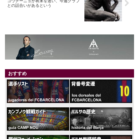
コウチーニョが将来を迷い、今週クラブ
との話合いがあるという
おすすめ