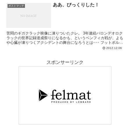
ああ、びっくりした！
ポストマッチ
苦悶のギガクラック映像に凍りついたクレ。 3年連続バロンデオロク
ラックの世界記録達成祭りになるかも、というベンフィカ戦が、よも
や心臓が凍りつくアクシデントの舞台になろうとは･･･ フットボルに
怪我は付き物、いかなる選手も決して...
2012.12.06
スポンサーリンク