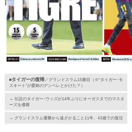
タイガーの復帰
■
／グランドスラム15勝目（※“タイガー･モ
スキート”が愛称のデンベレとかけた？）
→ 伝説のタイガー･ウッズが14年ぶりにオーガスタでのマスタ
ーズを優勝
→ グランドスラム優勝から遠ざかること11年、43歳での復活