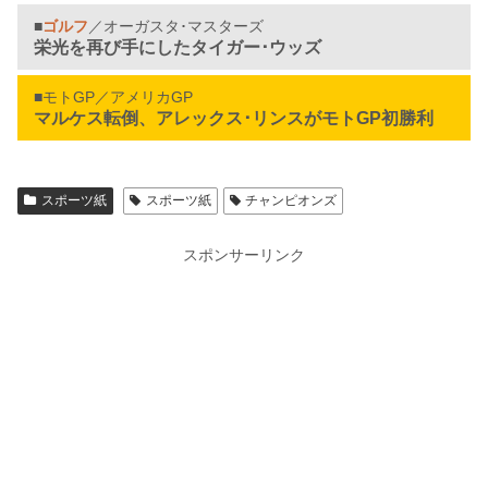
■
ゴルフ
／オーガスタ･マスターズ
栄光を再び手にしたタイガー･ウッズ
■モトGP／アメリカGP
マルケス転倒、アレックス･リンスがモトGP初勝利
スポーツ紙
スポーツ紙
チャンピオンズ
スポンサーリンク