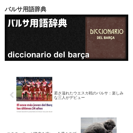
バルサ用語辞典
若さ溢れたウエスカ戦のバルサ：楽しみ
な三人がデビュー