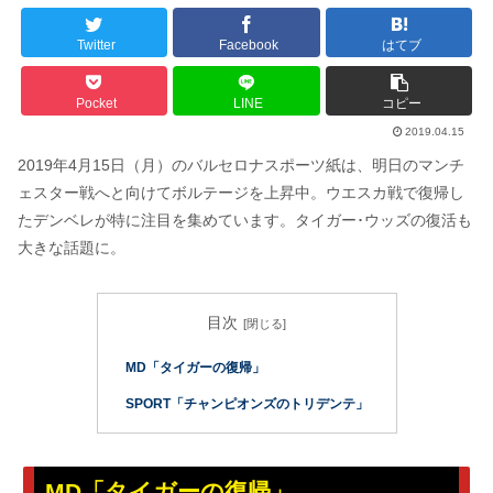
Twitter
Facebook
はてブ
Pocket
LINE
コピー
2019.04.15
2019年4月15日（月）のバルセロナスポーツ紙は、明日のマンチ
ェスター戦へと向けてボルテージを上昇中。ウエスカ戦で復帰し
たデンベレが特に注目を集めています。タイガー･ウッズの復活も
大きな話題に。
目次
MD「タイガーの復帰」
SPORT「チャンピオンズのトリデンテ」
MD「タイガーの復帰」