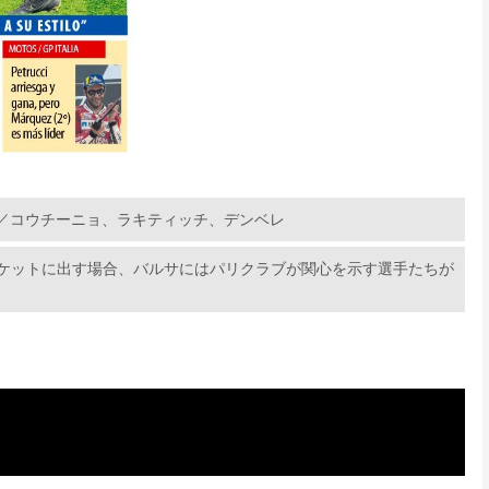
／コウチーニョ、ラキティッチ、デンベレ
ーケットに出す場合、バルサにはパリクラブが関心を示す選手たちが