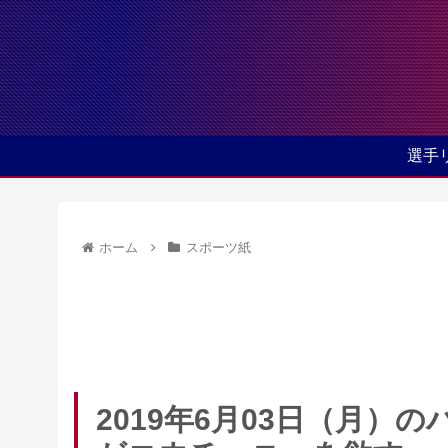
選手
ホーム
スポーツ紙
2019年6月03日（月）