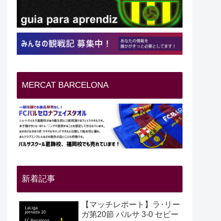
MERCAT BARCELONA
新着記事
【マッチレポート】ラ･リー
ガ第20節 バルサ 3-0 セビー