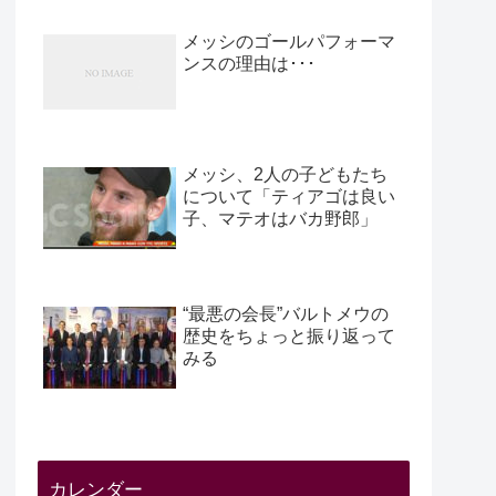
メッシのゴールパフォーマ
ンスの理由は･･･
メッシ、2人の子どもたち
について「ティアゴは良い
子、マテオはバカ野郎」
“最悪の会長”バルトメウの
歴史をちょっと振り返って
みる
カレンダー