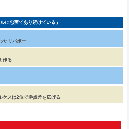
イルに忠実であり続けている」
祝ったリバポー
を作る
ルケスは2位で勝点差を広げる