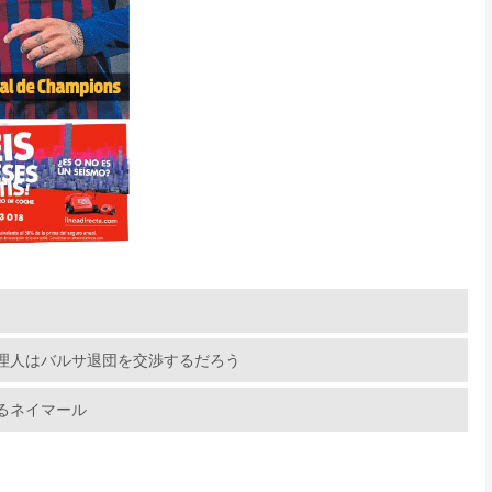
理人はバルサ退団を交渉するだろう
るネイマール