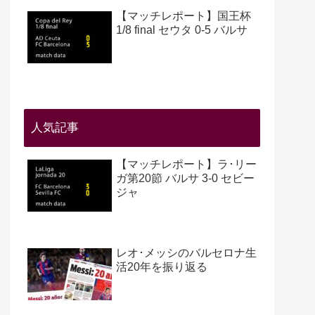
【マッチレポート】国王杯
1/8 final セウタ 0-5 バルサ
人気記事
【マッチレポート】ラ･リー
ガ第20節 バルサ 3-0 セビー
ジャ
レオ･メッシのバルセロナ生
活20年を振り返る