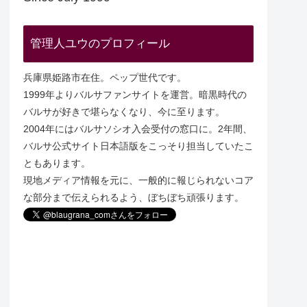
管理人ユウのプロフィール
兵庫県姫路市在住。ペップ世代です。
1999年よりバルサファンサイトを運営。暗黒時代の
バルサが好きで堪らなくなり、今に至ります。
2004年にはバルサソシオ入会受付の窓口に。2年間、
バルサ公式サイト日本語版をこっそり担当していたこ
ともあります。
現地メディア情報を元に、一般的に報じられないコア
な部分まで伝えられるよう、ぼちぼち頑張ります。