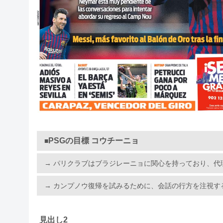
PSGの目標 コウチーニョ
■
→ パリクラブはブラジレーニョに関心を持っており、代
→ カンプノウ復帰を試みるために、会話の行方を注視す
見出し2