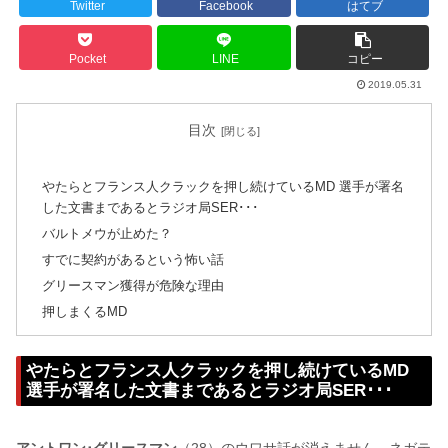
Twitter
Facebook
はてブ
Pocket
LINE
コピー
2019.05.31
目次
やたらとフランス人クラックを押し続けているMD 選手が署名
した文書まであるとラジオ局SER･･･
バルトメウが止めた？
すでに契約があるという怖い話
グリースマン獲得が危険な理由
押しまくるMD
やたらとフランス人クラックを押し続けているMD
選手が署名した文書まであるとラジオ局SER･･･