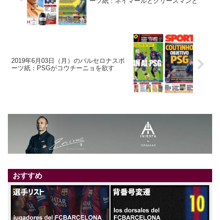
ーツ紙：ネイマールとグリースマンと
2019年6月03日（月）のバルセロナスポ
ーツ紙：PSGがコウチーニョを欲す
おすすめ