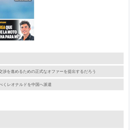
交渉を進めるための正式なオファーを提出するだろう
るべくレオナルドを中国へ派遣