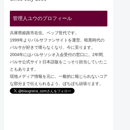
管理人ユウのプロフィール
兵庫県姫路市在住。ペップ世代です。
1999年よりバルサファンサイトを運営。暗黒時代の
バルサが好きで堪らなくなり、今に至ります。
2004年にはバルサソシオ入会受付の窓口に。2年間、
バルサ公式サイト日本語版をこっそり担当していたこ
ともあります。
現地メディア情報を元に、一般的に報じられないコア
な部分まで伝えられるよう、ぼちぼち頑張ります。