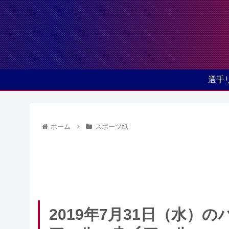
選手
ホーム
スポーツ紙
2019年7月31日（水）