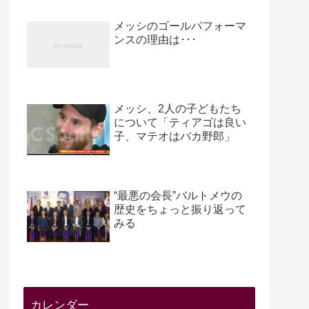
メッシのゴールパフォーマ
ンスの理由は･･･
メッシ、2人の子どもたち
について「ティアゴは良い
子、マテオはバカ野郎」
“最悪の会長”バルトメウの
歴史をちょっと振り返って
みる
カレンダー