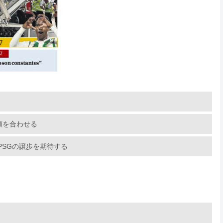
顔を合わせる
PSGの譲歩を期待する