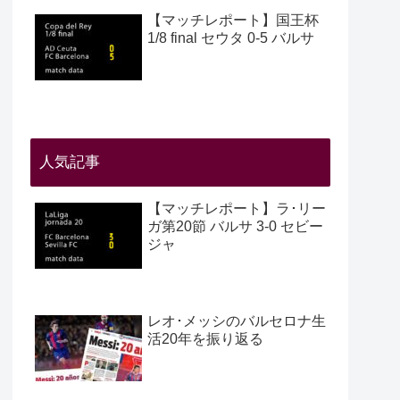
【マッチレポート】国王杯
1/8 final セウタ 0-5 バルサ
人気記事
【マッチレポート】ラ･リー
ガ第20節 バルサ 3-0 セビー
ジャ
レオ･メッシのバルセロナ生
活20年を振り返る