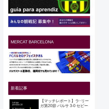
MERCAT BARCELONA
新着記事
【マッチレポート】ラ･リー
ガ第20節 バルサ 3-0 セビー