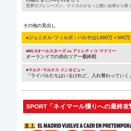
悪夢のプレシーズン、ケイロルがもっと酷い結果から救
その他の見出し
ジュニオル･フィルポ：バルサは1,800万＋500
■
■
MLSオールスターズ vs アトレティコ･マドリー
オーランドでの赤白ツアー最終戦
■
マルク･マルケス インタビュー
「ライバルたちはいるけれど、入れ替わっていく
SPORT「ネイマール獲りへの最終攻