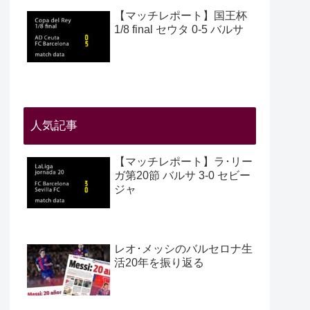
【マッチレポート】国王杯
1/8 final セウタ 0-5 バルサ
人気記事
【マッチレポート】ラ･リー
ガ第20節 バルサ 3-0 セビー
ジャ
レオ･メッシのバルセロナ生
活20年を振り返る