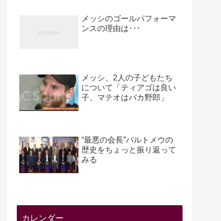
メッシのゴールパフォーマ
ンスの理由は･･･
メッシ、2人の子どもたち
について「ティアゴは良い
子、マテオはバカ野郎」
“最悪の会長”バルトメウの
歴史をちょっと振り返って
みる
カレンダー