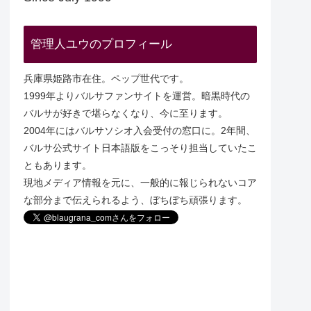
管理人ユウのプロフィール
兵庫県姫路市在住。ペップ世代です。
1999年よりバルサファンサイトを運営。暗黒時代の
バルサが好きで堪らなくなり、今に至ります。
2004年にはバルサソシオ入会受付の窓口に。2年間、
バルサ公式サイト日本語版をこっそり担当していたこ
ともあります。
現地メディア情報を元に、一般的に報じられないコア
な部分まで伝えられるよう、ぼちぼち頑張ります。