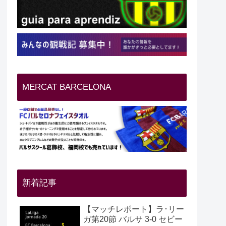
MERCAT BARCELONA
新着記事
【マッチレポート】ラ･リー
ガ第20節 バルサ 3-0 セビー