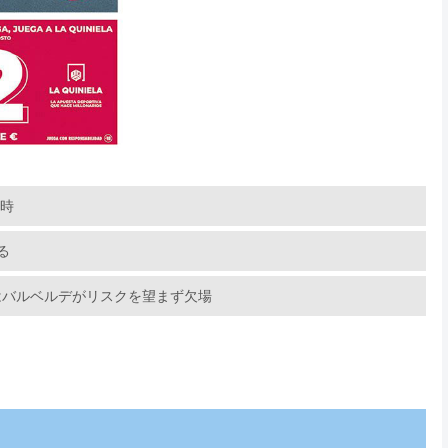
1時
る
はバルベルデがリスクを望まず欠場