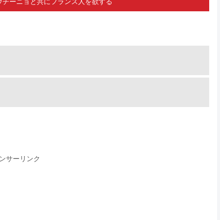
ウチーニョと共にフランス人を欲する
ンサーリンク