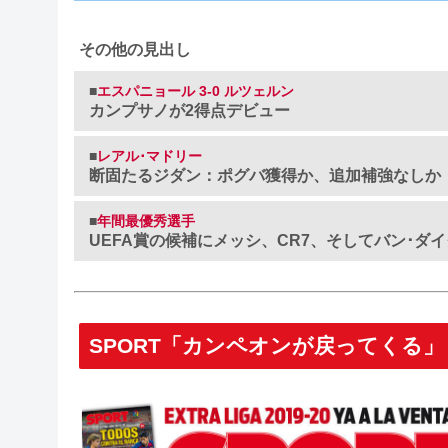
その他の見出し
■
エスパニョール 3-0 ルツェルン
カンプサノが2得点デビュー
■
レアル･マドリー
断固たるジダン：ポグバ獲得か、追加補強なしか
■
年間最優秀選手
UEFA賞の候補にメッシ、CR7、そしてバン･ダイ
SPORT「カンペオンが戻ってくる」