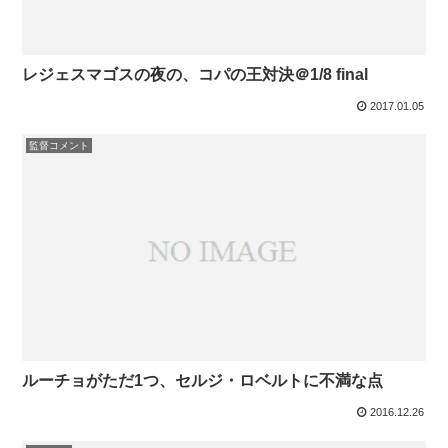
レジェスマゴスの夜の、コパの王対決＠1/8 final
2017.01.05
監督コメント
ルーチョがただ1つ、セルジ・ロベルトに不満な点
2016.12.26