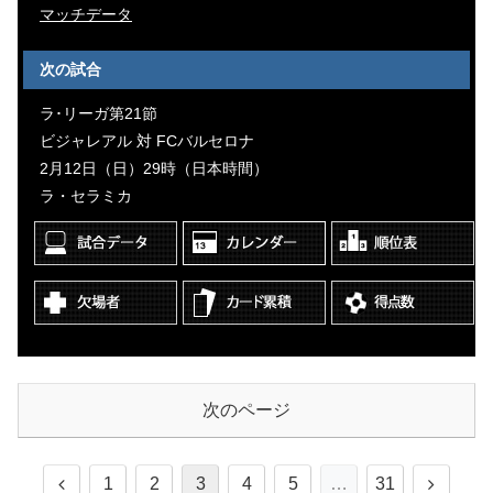
マッチデータ
次の試合
ラ･リーガ第21節
ビジャレアル 対 FCバルセロナ
2月12日（日）29時（日本時間）
ラ・セラミカ
次のページ
1
2
3
4
5
…
31