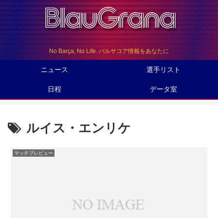
No Barça, No Life. バルサコア情報をあなたに
ニュース
選手リスト
日程
データ室
ルイス・エンリケ
マッチプレビュー