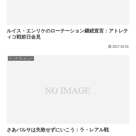
ルイス・エンリケのローテーション継続宣言：アトレテ
ィコ戦前日会見
2017.02.01
マッチプレビュー
さあバルサは失敗せずにいこう：ラ・レアル戦