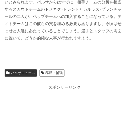
いとみられます。バルサからはすでに、相手チームの分析を担当
するスカウトチームのドメネク･トレントとカルラス･プランチャ
ールの二人が、ペップチームへの加入することになっている。テ
ィトチームはこの彼らの穴を埋める必要もありますし、今頃はせ
っせと人選にあたっていることでしょう。選手とスタッフの両面
に置いて、どうか的確な人事が行われますよう。
バルサニュース
移籍・補強
スポンサーリンク