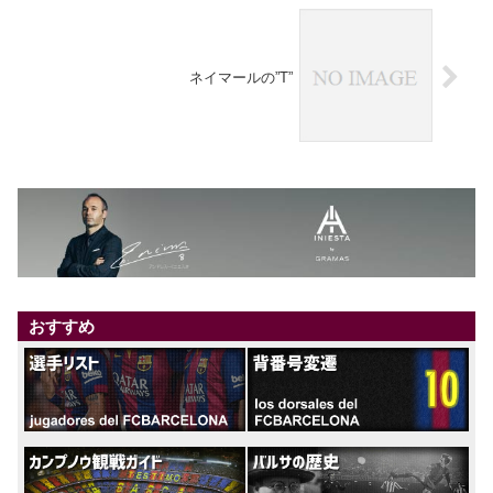
ネイマールの”T”
おすすめ