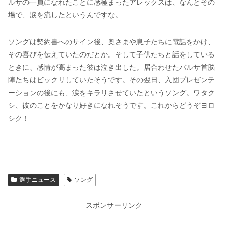
ルサの一員になれたことに感極まったアレックスは、なんとその
場で、涙を流したというんですな。
ソングは契約書へのサイン後、奥さまや息子たちに電話をかけ、
その喜びを伝えていたのだとか。そして子供たちと話をしている
ときに、感情が高まった彼は泣き出した。居合わせたバルサ首脳
陣たちはビックリしていたそうです。その翌日、入団プレゼンテ
ーションの後にも、涙をキラリさせていたというソング。ワタク
シ、彼のことをかなり好きになれそうです。これからどうぞヨロ
シク！
選手ニュース
ソング
スポンサーリンク