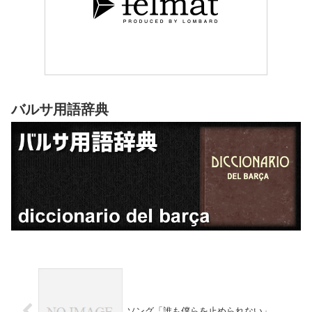
バルサ用語辞典
ソング「誰も僕らを止められない」