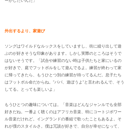
ーがしたいんだ」
外出するより、家遊び
ソングはワイルドなルックスをしていますし、街に繰り出して遊
ぶのが好きそうな印象があります。しかし実際のところはそうで
はないそうです。「試合や練習のない時は子供たちと家にいるの
が好きで、庭でフットボルをして遊んでるよ。練習が終わって家
に帰ってきたら、もうひとつ別の練習が待ってるんだ。息子たち
はフットボル命だからね。”パパ、遊ぼうよ”と言われるんで、そう
してる。とっても楽しいよ」
もうひとつの趣味については。「音楽はどんなジャンルでも全部
好きだね。一番よく聴くのはアフリカ音楽、特にコートジボワー
ル音楽だけれど。イングランドの番組で歌ったこともあるよ。そ
れが僕のスタイルさ。僕は冗談が好きで、自分が幸せになって、