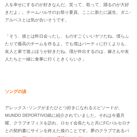
人を幸せにするのが好きなんだ。笑って、歌って、踊るのが大好
きだよ」。チームバルサのお祭り要員、ここに新たに誕生。ダニ･
アルベスとは気が合いそうです。
「そう、彼とは昨日会ったし、ものすごくいいヤツだね。僕らふ
たりで最高のチームを作るよ。でも僕はパーティに行くよりも、
友人と家で遊ぶほうが好きだね。僕が外出するのは、嫁さんや友
人たちと一緒に食事に行くときくらいさ」
ソングの涙
アレックス･ソングがまたひとつ好きになれるエピソードが、
MUNDO DEPORTIVO紙に紹介されていました。それは今週月
曜、クラブオフィスを訪れ、ロセイ会長たちと共にFCバルセロナ
との契約書にサインを終えた後のことです。夢のクラブであるバ