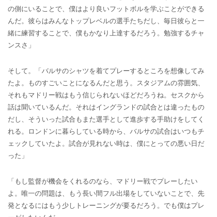
の側にいることで、僕はより良いフットボルを学ぶことができる
んだ。彼らはみんなトップレベルの選手たちだし、毎日彼らと一
緒に練習することで、僕もかなり上達するだろう。勉強するチャ
ンスさ」
そして。「バルサのシャツを着てプレーするところを想像してみ
たよ。ものすごいことになるんだと思う。スタジアムの雰囲気、
それもマドリー戦はもう信じられないほどだろうね。セスクから
話は聞いているんだ。それはイングランドの試合とは違ったもの
だし、そういった試合もまた選手として進歩する手助けをしてく
れる。ロンドンに暮らしている時から、バルサの試合はいつもチ
ェックしていたよ。試合が見れない時は、僕にとっての悪い日だ
った」
「もし監督が機会をくれるのなら、マドリー戦でプレーしたい
よ。唯一の問題は、もう長い間フル出場をしていないことで、先
発となるにはもう少しトレーニングが要るだろう。でも僕はプレ