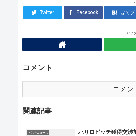
Twitter
Facebook
はてブ
ユウ
コメント
コメン
関連記事
ハリロビッチ獲得交渉
バルサニュース