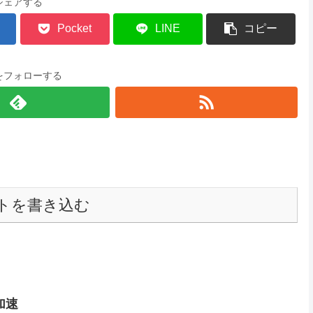
シェアする
Pocket
LINE
コピー
をフォローする
トを書き込む
加速