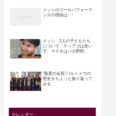
メッシのゴールパフォーマ
ンスの理由は･･･
メッシ、2人の子どもたち
について「ティアゴは良い
子、マテオはバカ野郎」
“最悪の会長”バルトメウの
歴史をちょっと振り返って
みる
カレンダー