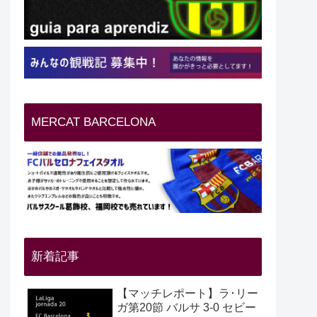
MERCAT BARCELONA
新着記事
【マッチレポート】ラ･リー
ガ第20節 バルサ 3-0 セビー