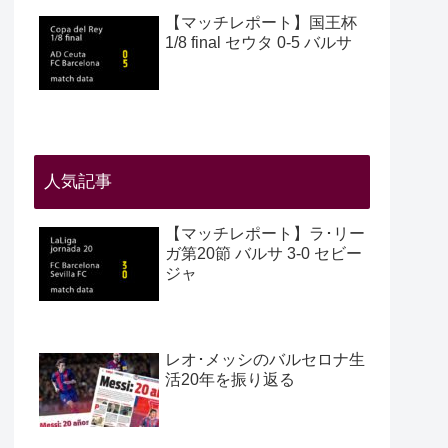
【マッチレポート】国王杯
1/8 final セウタ 0-5 バルサ
人気記事
【マッチレポート】ラ･リー
ガ第20節 バルサ 3-0 セビー
ジャ
レオ･メッシのバルセロナ生
活20年を振り返る