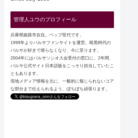
管理人ユウのプロフィール
兵庫県姫路市在住。ペップ世代です。
1999年よりバルサファンサイトを運営。暗黒時代の
バルサが好きで堪らなくなり、今に至ります。
2004年にはバルサソシオ入会受付の窓口に。2年間、
バルサ公式サイト日本語版をこっそり担当していたこ
ともあります。
現地メディア情報を元に、一般的に報じられないコア
な部分まで伝えられるよう、ぼちぼち頑張ります。