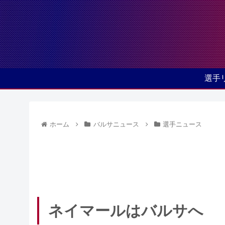
選手
ホーム
バルサニュース
選手ニュース
ネイマールはバルサへ