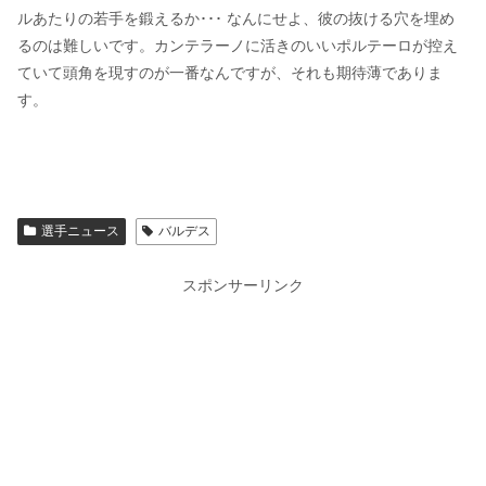
ルあたりの若手を鍛えるか･･･ なんにせよ、彼の抜ける穴を埋め
るのは難しいです。カンテラーノに活きのいいポルテーロが控え
ていて頭角を現すのが一番なんですが、それも期待薄でありま
す。
選手ニュース
バルデス
スポンサーリンク