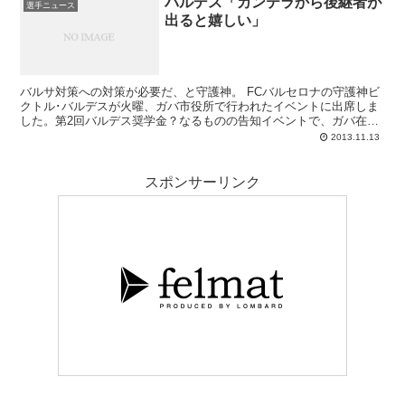
バルデス「カンテラから後継者が
選手ニュース
出ると嬉しい」
バルサ対策への対策が必要だ、と守護神。 FCバルセロナの守護神ビ
クトル･バルデスが火曜、ガバ市役所で行われたイベントに出席しま
した。第2回バルデス奨学金？なるものの告知イベントで、ガバ在住
の恵まれない子供たちがスポーツを出来る手助けに...
2013.11.13
スポンサーリンク