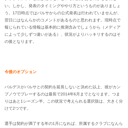
い。しかし、発表のタイミングややり方というものがありましょ
う。17日時点ではバルサからの公式発表は行われていませんが、
翌日にはなんらかのコメントがあるものと思われます。現時点で
報じられている情報は基本的に推測含みでしょうから（メディア
によって少しずつ違いがある）、状況がよりハッキリするのはそ
の後となります。
今後のオプション
バルデスがバルサとの契約を延長しないと決めた以上、彼がカン
プノウでプレーするのは最長で2014年6月までとなります。つま
りはあと1シーズン半。この状況で考えられる選択肢は、大きく分
けて2つです。
選手は契約が満了する年の1月になれば、所属するクラブになんら