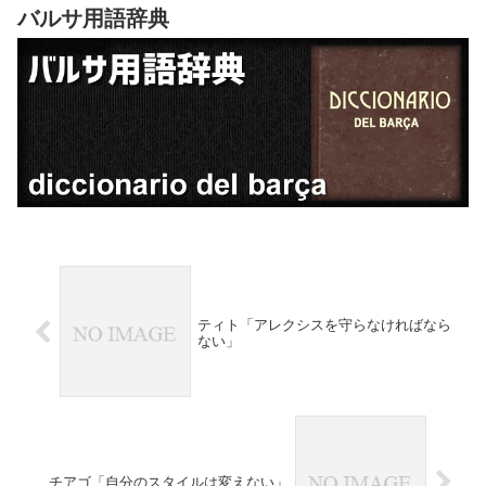
バルサ用語辞典
ティト「アレクシスを守らなければなら
ない」
チアゴ「自分のスタイルは変えない」