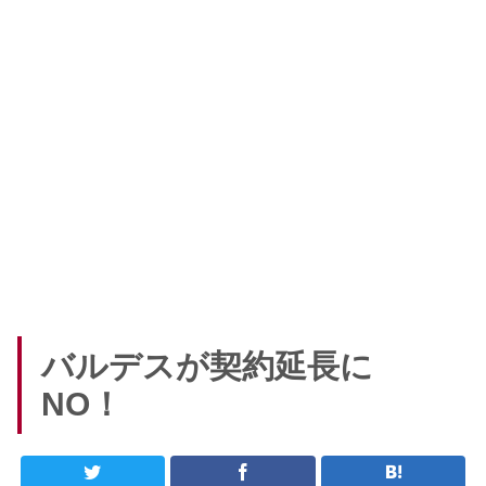
バルデスが契約延長に
NO！