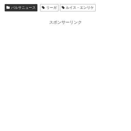
バルサニュース
リーガ
ルイス・エンリケ
スポンサーリンク