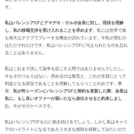
す。
私はバレンシアCFとアマデオ・サルボ会長に対し、現状を理解
し、私の移籍交渉を受け入れることを求めます
。私には世界で最
も偉大なクラブでプレーする機会が訪れています。今私が望むの
はただそれだけです。私はバレンシアCFに与えられたものを忘れ
ることはありません。
私はこれまで決して論争を起こす人間ではありませんでしたし、
今もそのつもりはない。求めるのは敬意と、これが全員にとって
利益となる状況であることを理解してもらうことのみです。事
実、
私が昨シーズンにバレンシアCFと契約を更新した際、会長は
私に、もし良いオファーが届いたなら放出させると約束しまし
た
。今がそのケースです。
私はバレンシアCFを心に抱き続けるでしょう。しかし私はキャリ
アのハイライトになるであろう大きな挑戦を経験してみたいので