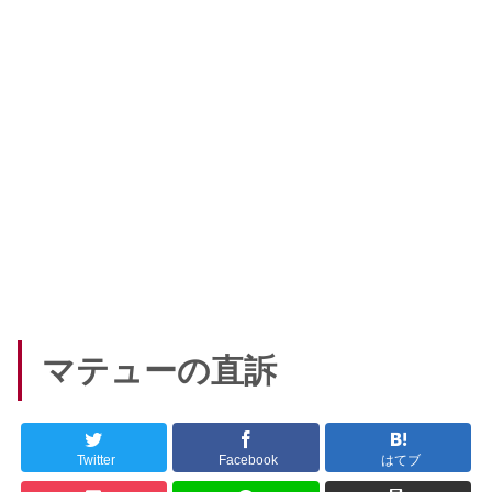
マテューの直訴
Twitter
Facebook
はてブ