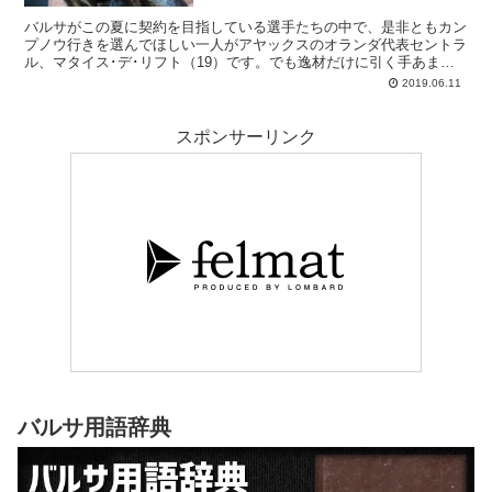
バルサがこの夏に契約を目指している選手たちの中で、是非ともカン
プノウ行きを選んでほしい一人がアヤックスのオランダ代表セントラ
ル、マタイス･デ･リフト（19）です。でも逸材だけに引く手あま
た、彼自身もまだ決断を迷っています。
2019.06.11
スポンサーリンク
バルサ用語辞典