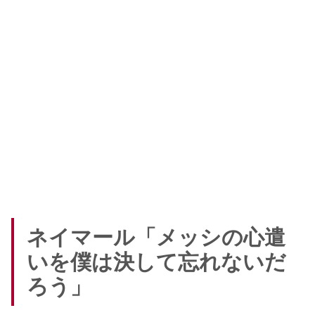
ネイマール「メッシの心遣
いを僕は決して忘れないだ
ろう」