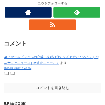
ユウをフォローする
コメント
ネイマール「メッシの心遣いを僕は決して忘れないだろう」 | バ
ルサコアニュース | 今速☆ニュース！
より:
2016年2月20日 1:45 PM
[…] […]
コメントを書き込む
関連記事