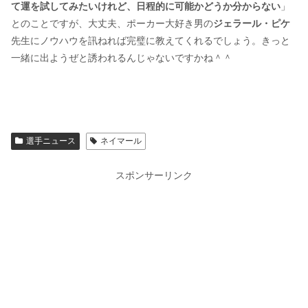
て運を試してみたいけれど、日程的に可能かどうか分からない
」
とのことですが、大丈夫、ポーカー大好き男の
ジェラール・ピケ
先生にノウハウを訊ねれば完璧に教えてくれるでしょう。きっと
一緒に出ようぜと誘われるんじゃないですかね＾＾
選手ニュース
ネイマール
スポンサーリンク