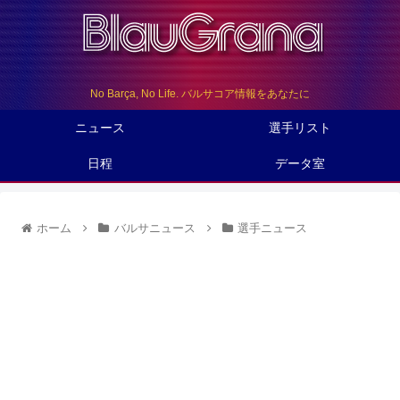
No Barça, No Life. バルサコア情報をあなたに
ニュース
選手リスト
日程
データ室
ホーム
バルサニュース
選手ニュース