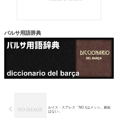
バルサ用語辞典
ルイス・スアレス「NO.1はメッシ。嫉妬
はない」