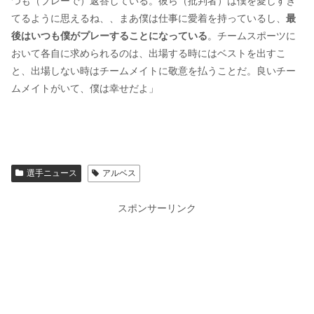
つも（プレーで）返答している。彼ら（批判者）は僕を愛しすぎ
てるように思えるね、、まあ僕は仕事に愛着を持っているし、
最
後はいつも僕がプレーすることになっている
。チームスポーツに
おいて各自に求められるのは、出場する時にはベストを出すこ
と、出場しない時はチームメイトに敬意を払うことだ。良いチー
ムメイトがいて、僕は幸せだよ」
選手ニュース
アルベス
スポンサーリンク