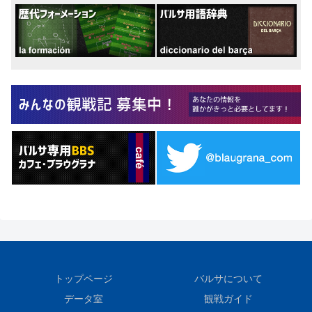
トップページ
バルサについて
データ室
観戦ガイド