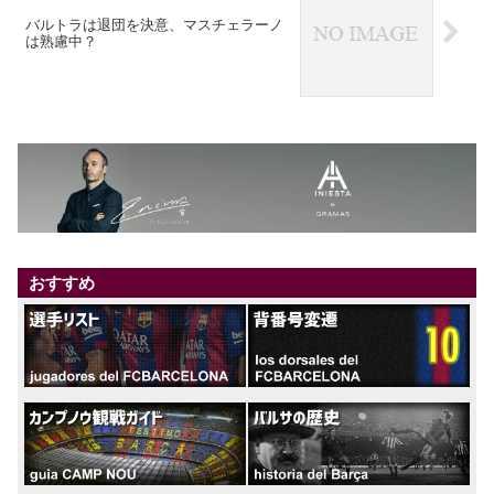
バルトラは退団を決意、マスチェラーノ
は熟慮中？
おすすめ