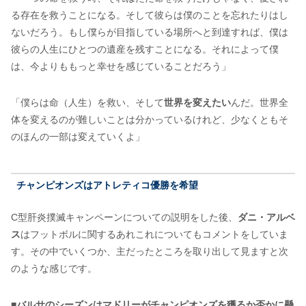
る存在を救うことになる。そして彼らは僕のことを忘れたりはし
ないだろう。もし僕らが目指している場所へと到達すれば、僕は
彼らの人生にひとつの遺産を残すことになる。それによって僕
は、今よりももっと幸せを感じていることだろう」
「僕らは命（人生）を救い、そして
世界を変えたい
んだ。世界全
体を変えるのが難しいことは分かっているけれど、少なくともそ
のほんの一部は変えていくよ」
チャンピオンズはアトレティコ優勝を希望
C型肝炎撲滅キャンペーンについての説明をした後、
ダニ・アルベ
ス
はフットボルに関するあれこれについてもコメントをしていま
す。その中でいくつか、主だったところを取り出して見ますと次
のような感じです。
■
バルサのシーズンはマドリーがチャンピオンズを獲るか否かに懸