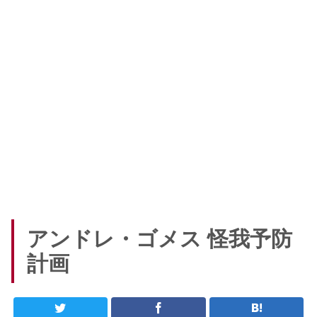
アンドレ・ゴメス 怪我予防
計画