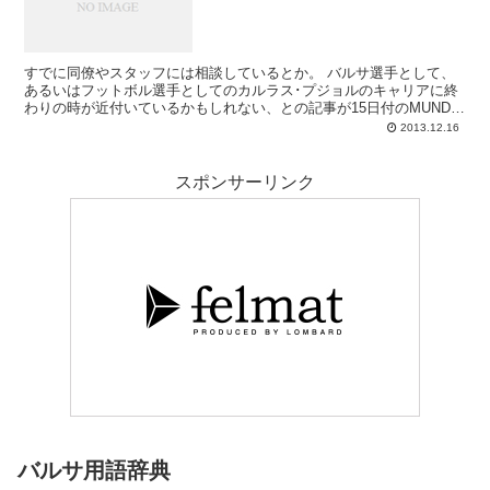
すでに同僚やスタッフには相談しているとか。 バルサ選手として、
あるいはフットボル選手としてのカルラス･プジョルのキャリアに終
わりの時が近付いているかもしれない、との記事が15日付のMUNDO
DEPORTIVO紙にありました。ここ2シ...
2013.12.16
スポンサーリンク
バルサ用語辞典