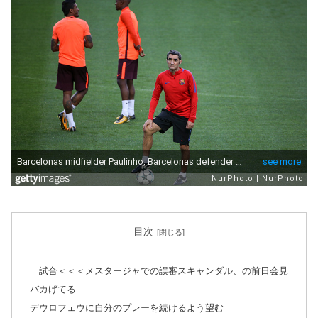
目次
試合＜＜＜メスタージャでの誤審スキャンダル、の前日会見
バカげてる
デウロフェウに自分のプレーを続けるよう望む