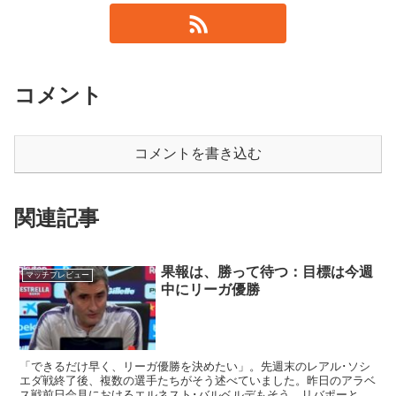
コメント
コメントを書き込む
関連記事
果報は、勝って待つ：目標は今週
マッチプレビュー
中にリーガ優勝
「できるだけ早く、リーガ優勝を決めたい」。先週末のレアル･ソシ
エダ戦終了後、複数の選手たちがそう述べていました。昨日のアラベ
ス戦前日会見におけるエルネスト･バルベルデもそう。リバポーとの