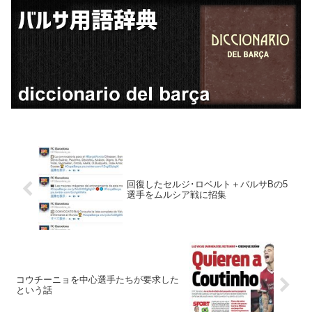
回復したセルジ･ロベルト＋バルサBの5
選手をムルシア戦に招集
コウチーニョを中心選手たちが要求した
という話