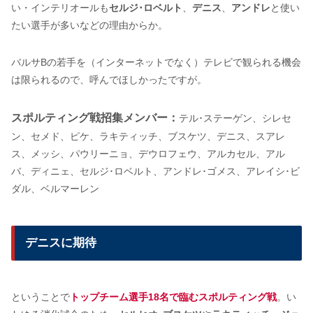
い・インテリオールも
セルジ･ロベルト
、
デニス
、
アンドレ
と使い
たい選手が多いなどの理由からか。
バルサBの若手を（インターネットでなく）テレビで観られる機会
は限られるので、呼んでほしかったですが。
スポルティング戦招集メンバー：
テル･ステーゲン、シレセ
ン、セメド、ピケ、ラキティッチ、ブスケツ、デニス、スアレ
ス、メッシ、パウリーニョ、デウロフェウ、アルカセル、アル
バ、ディニェ、セルジ･ロベルト、アンドレ･ゴメス、アレイシ･ビ
ダル、ベルマーレン
デニスに期待
ということで
トップチーム選手18名で臨むスポルティング戦
。い