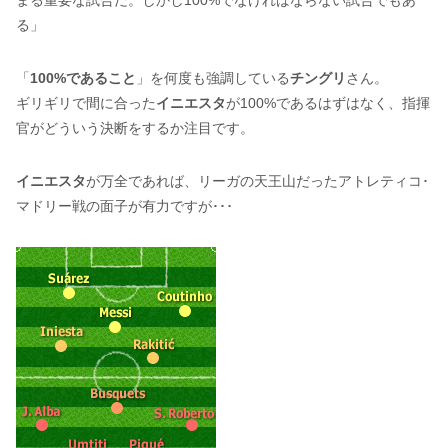
まる重要な試合だ。しかし100%でなければならない試合でもあ
る」
「
100%であること
」を何度も強調している
チングリ
さん。
ギリギリで間に合った
イニエスタ
が100%であるはずはなく、指揮
官がどういう決断をするか注目です。
イニエスタ
が万全であれば、リーガの天王山だったアトレティコ･
マドリー戦の面子が有力ですが･･･