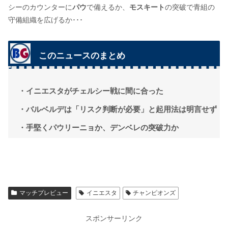
シーのカウンターに
パウ
で備えるか、
モスキート
の突破で青組の
守備組織を広げるか･･･
このニュースのまとめ
・イニエスタがチェルシー戦に間に合った
・バルベルデは「リスク判断が必要」と起用法は明言せず
・手堅くパウリーニョか、デンベレの突破力か
マッチプレビュー
イニエスタ
チャンピオンズ
スポンサーリンク