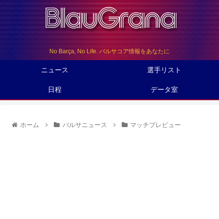
No Barça, No Life. バルサコア情報をあなたに
ニュース
選手リスト
日程
データ室
ホーム
バルサニュース
マッチプレビュー