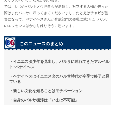
カリブのバルサ。なんか良い響き。
では、いつかバルトメウ理事会が退陣し、対立する人物が去った
際はまたバルサに戻ってきてくださいまし。たとえば
チャビ
が監
督になって、
ベナイヘス
さんが育成部門の要職に就けば、バルサ
のエッセンスはかなり甦りそうに思います。
このニュースのまとめ
・イニエスタ少年を見出し、バルサに連れてきたアルベル
ト･ベナイヘス
・ベナイヘスはイニエスタのバルサ時代が今季で終了と見
ている
・新しい文化を知ることはモチベーション
・自身のバルサ復帰は「いまは不可能」