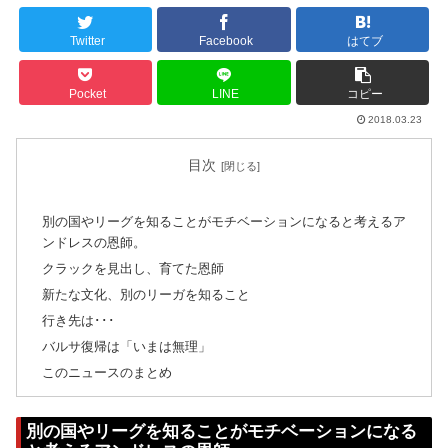
Twitter
Facebook
はてブ
Pocket
LINE
コピー
2018.03.23
目次
別の国やリーグを知ることがモチベーションになると考えるア
ンドレスの恩師。
クラックを見出し、育てた恩師
新たな文化、別のリーガを知ること
行き先は･･･
バルサ復帰は「いまは無理」
このニュースのまとめ
別の国やリーグを知ることがモチベーションになる