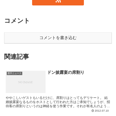
コメント
コメントを書き込む
関連記事
ドン披露宴の席割り
選手ニュース
ややこしいゲストもいるだけに、席割りはとってもデリケート。 結
婚披露宴なるものをホストとして行われた方はご承知でしょうが、招
待客の席割りというのは神経を使う作業です。それが有名人のよう
に、数百人を招待するとなったら･･･ 今回...
2012.07.10