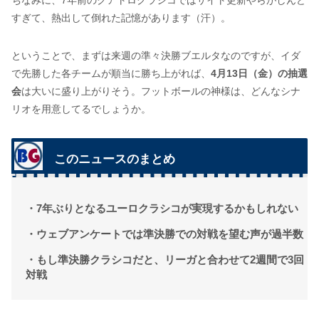
ちなみに、7年前のクアトロクラシコではサイト更新やらがしんど
すぎて、熱出して倒れた記憶があります（汗）。
ということで、まずは来週の準々決勝ブエルタなのですが、イダ
で先勝した各チームが順当に勝ち上がれば、
4月13日（金）の抽選
会
は大いに盛り上がりそう。フットボールの神様は、どんなシナ
リオを用意してるでしょうか。
このニュースのまとめ
・7年ぶりとなるユーロクラシコが実現するかもしれない
・ウェブアンケートでは準決勝での対戦を望む声が過半数
・もし準決勝クラシコだと、リーガと合わせて2週間で3回
対戦