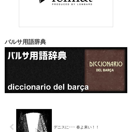
バルサ用語辞典
デニスに･･･ 春よ来い！！