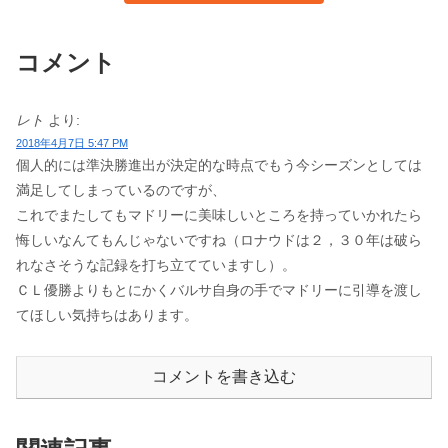
コメント
レト
より:
2018年4月7日 5:47 PM
個人的には準決勝進出が決定的な時点でもう今シーズンとしては
満足してしまっているのですが、
これでまたしてもマドリーに美味しいところを持っていかれたら
悔しいなんてもんじゃないですね（ロナウドは２，３０年は破ら
れなさそうな記録を打ち立てていますし）。
ＣＬ優勝よりもとにかくバルサ自身の手でマドリーに引導を渡し
てほしい気持ちはあります。
コメントを書き込む