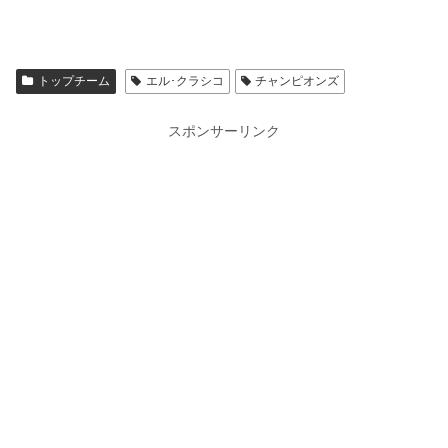
トップチーム
エル･クラシコ
チャンピオンズ
スポンサーリンク