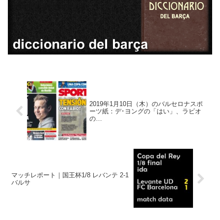
2019年1月10日（木）のバルセロナスポ
ーツ紙：デ･ヨングの「はい」、ラビオ
の…
マッチレポート｜国王杯1/8 レバンテ 2-1
バルサ