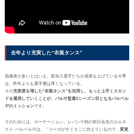
去年より充実した“衣装タンス”
負傷者が多いとはいえ、新加入選手たちが成果を上げている今季
は、昨年よりも選手層は厚くなっている。
その
充実度を増した“衣装タンス”を活用し、もっと上手くスカッ
ドを運用していくことが、バルサ監督2シーズン目となるバルベル
デのミッション
です。
そのためには、ローテーション。レバンテ戦の前日会見のエルネ
スト･バルベルデは、「リーガがすぐそこに控えているので、
変更