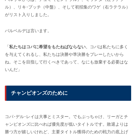
ル）、リキ･プッチ（中盤）、そして初招集のワゲ（右ラテラル）
がリスト入りしました。
バルベルデは言います。
「
私たちはコパに希望をもたねばならない
。コパは私たちに多く
を与えてくれるし、私たちは決勝や準決勝をプレーしたいから
ね。そこを目指して行くべきであって、なにも放棄する必要はな
いんだ」
チャンピオンズのために
コパ･デル･レイは大事とミスター。でもぶっちゃけ、リーガとチ
ャンピオンズに比べれば優先度が低いタイトルです。敗退よりは
勝つ方が嬉しいけれど、主要タイトル獲得のための戦力の底上げ