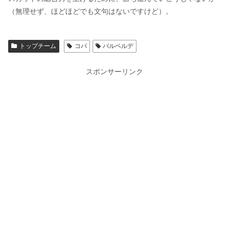
（無理せず、ほどほどでも文句はないですけど）。
トップチーム
コパ
バルベルデ
スポンサーリンク