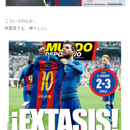
こういうのとか 。
何度見ても、神々しい。