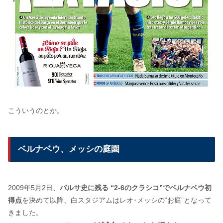
こういうのとか。
ベルナベウ、メッシの庭園
2009年5月2日、
バルサ史に残る “2-6のクラシコ”でベルナベウ初
得点
を決めて以降、白スタジアムはレオ･メッシの“お庭”となって
きました。