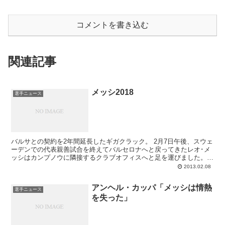
コメントを書き込む
関連記事
メッシ2018
選手ニュース
バルサとの契約を2年間延長したギガクラック。 2月7日午後、スウェ
ーデンでの代表親善試合を終えてバルセロナへと戻ってきたレオ･メ
ッシはカンプノウに隣接するクラブオフィスへと足を運びました。目
的は昨年12月に合意していた新たなる契約書へ...
2013.02.08
アンヘル・カッパ「メッシは情熱
選手ニュース
を失った」