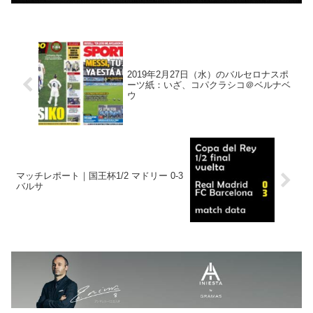
2019年2月27日（水）のバルセロナスポ
ーツ紙：いざ、コパクラシコ＠ベルナベ
ウ
マッチレポート｜国王杯1/2 マドリー 0-3
バルサ