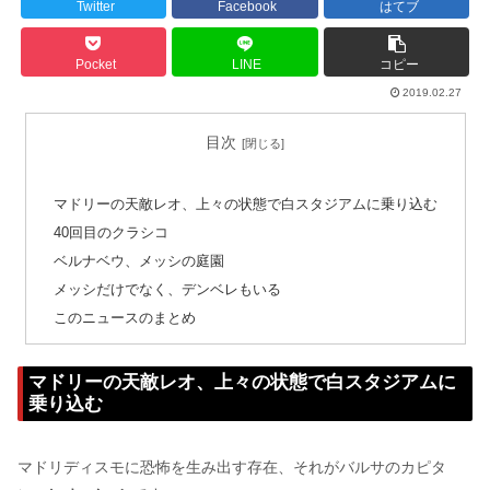
Twitter
Facebook
はてブ
Pocket
LINE
コピー
2019.02.27
目次
マドリーの天敵レオ、上々の状態で白スタジアムに乗り込む
40回目のクラシコ
ベルナベウ、メッシの庭園
メッシだけでなく、デンベレもいる
このニュースのまとめ
マドリーの天敵レオ、上々の状態で白スタジアムに
乗り込む
マドリディスモに恐怖を生み出す存在、それがバルサのカピタ