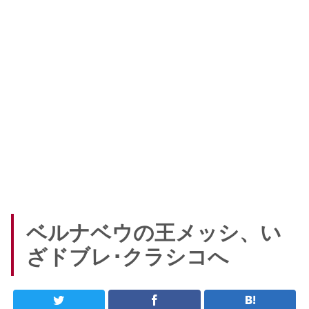
ベルナベウの王メッシ、い
ざドブレ･クラシコへ