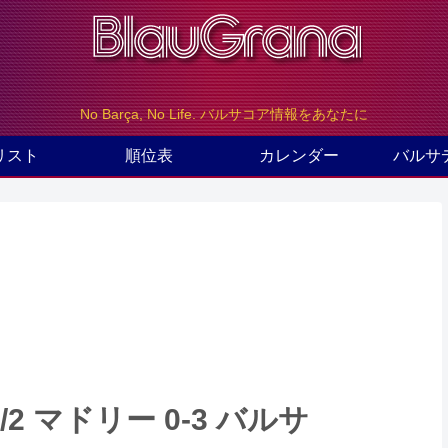
No Barça, No Life. バルサコア情報をあなたに
リスト
順位表
カレンダー
バルサ
 マドリー 0-3 バルサ