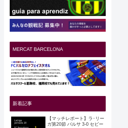
MERCAT BARCELONA
新着記事
【マッチレポート】ラ･リー
ガ第20節 バルサ 3-0 セビー