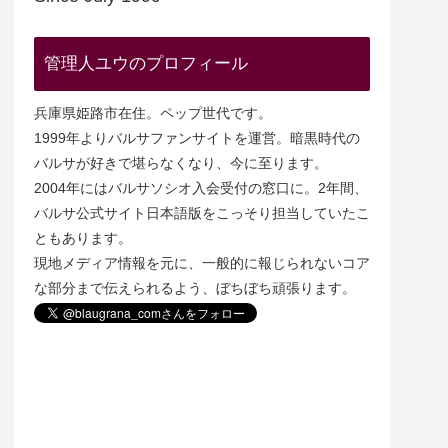
管理人ユウのプロフィール
兵庫県姫路市在住。ペップ世代です。
1999年よりバルサファンサイトを運営。暗黒時代の
バルサが好きで堪らなくなり、今に至ります。
2004年にはバルサソシオ入会受付の窓口に。2年間、
バルサ公式サイト日本語版をこっそり担当していたこ
ともあります。
現地メディア情報を元に、一般的に報じられないコア
な部分まで伝えられるよう、ぼちぼち頑張ります。