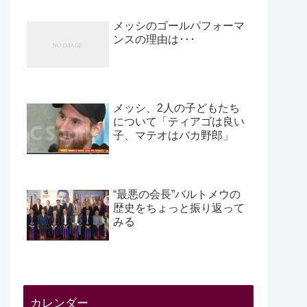
メッシのゴールパフォーマ
ンスの理由は･･･
メッシ、2人の子どもたち
について「ティアゴは良い
子、マテオはバカ野郎」
“最悪の会長”バルトメウの
歴史をちょっと振り返って
みる
カレンダー