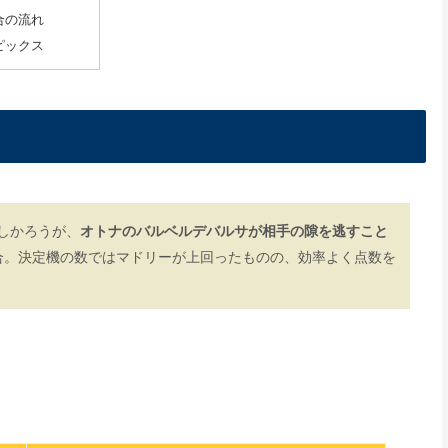
合の流れ
ピックス
しかろうが、
オトナのバルベルデバルサが相手の隙を逃すこと
合。決定機の数ではマドリーが上回ったものの、効率よく点数を