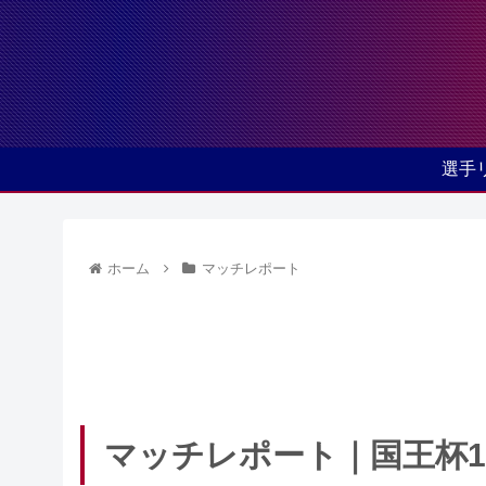
選手
ホーム
マッチレポート
マッチレポート｜国王杯1/2