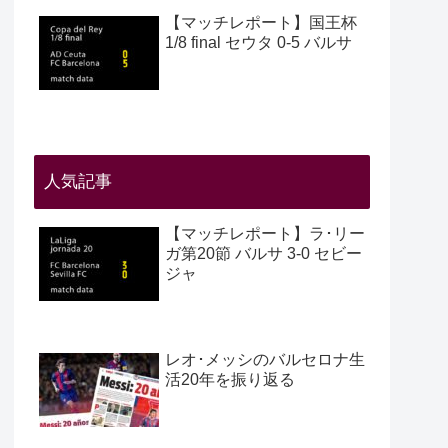
【マッチレポート】国王杯
1/8 final セウタ 0-5 バルサ
人気記事
【マッチレポート】ラ･リー
ガ第20節 バルサ 3-0 セビー
ジャ
レオ･メッシのバルセロナ生
活20年を振り返る