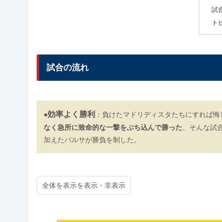
試
ト
試合の流れ
効率よく勝利
●
：負けたマドリディスタたちにすれば悔
なく急所に致命的な一撃をぶち込んで勝った
、そんな試
加えたバルサが勝負を制した。
全体を表示