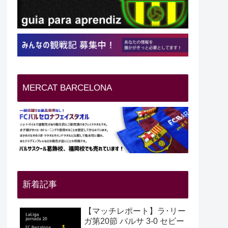
MERCAT BARCELONA
新着記事
【マッチレポート】ラ･リー
ガ第20節 バルサ 3-0 セビー