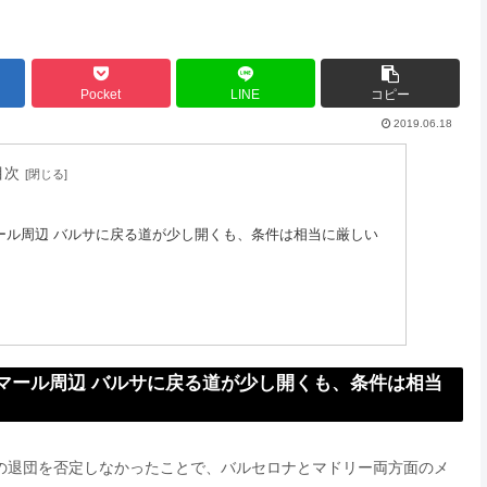
Pocket
LINE
コピー
2019.06.18
目次
ール周辺 バルサに戻る道が少し開くも、条件は相当に厳しい
マール周辺 バルサに戻る道が少し開くも、条件は相当
）の退団を否定しなかったことで、バルセロナとマドリー両方面のメ