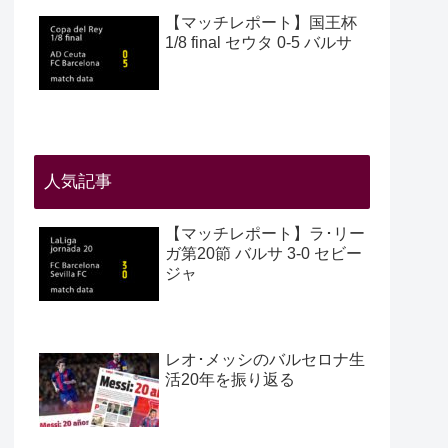
【マッチレポート】国王杯
1/8 final セウタ 0-5 バルサ
人気記事
【マッチレポート】ラ･リー
ガ第20節 バルサ 3-0 セビー
ジャ
レオ･メッシのバルセロナ生
活20年を振り返る