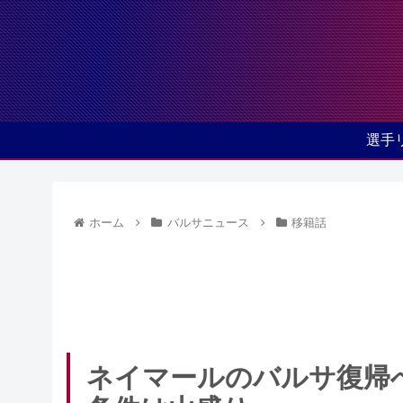
選手
ホーム
バルサニュース
移籍話
ネイマールのバルサ復帰へ