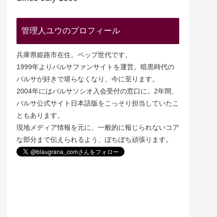
管理人ユウのプロフィール
兵庫県姫路市在住。ペップ世代です。
1999年よりバルサファンサイトを運営。暗黒時代の
バルサが好きで堪らなくなり、今に至ります。
2004年にはバルサソシオ入会受付の窓口に。2年間、
バルサ公式サイト日本語版をこっそり担当していたこ
ともあります。
現地メディア情報を元に、一般的に報じられないコア
な部分まで伝えられるよう、ぼちぼち頑張ります。