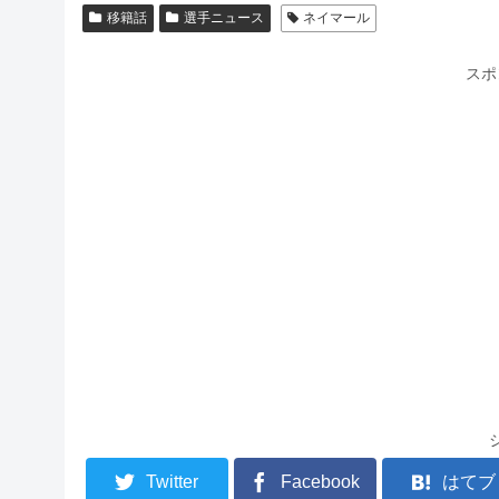
移籍話
選手ニュース
ネイマール
スポ
Twitter
Facebook
はてブ