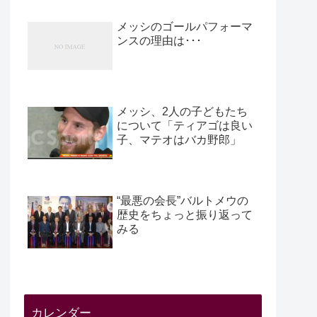
メッシのゴールパフォーマ
ンスの理由は･･･
メッシ、2人の子どもたち
について「ティアゴは良い
子、マテオはバカ野郎」
“最悪の会長”バルトメウの
歴史をちょっと振り返って
みる
カレンダー